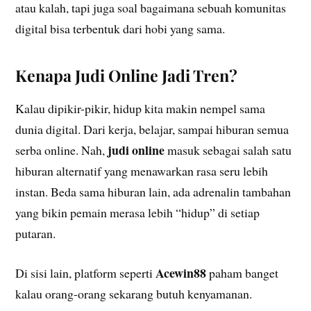
atau kalah, tapi juga soal bagaimana sebuah komunitas
digital bisa terbentuk dari hobi yang sama.
Kenapa Judi Online Jadi Tren?
Kalau dipikir-pikir, hidup kita makin nempel sama
dunia digital. Dari kerja, belajar, sampai hiburan semua
judi online
serba online. Nah,
masuk sebagai salah satu
hiburan alternatif yang menawarkan rasa seru lebih
instan. Beda sama hiburan lain, ada adrenalin tambahan
yang bikin pemain merasa lebih “hidup” di setiap
putaran.
Acewin88
Di sisi lain, platform seperti
paham banget
kalau orang-orang sekarang butuh kenyamanan.