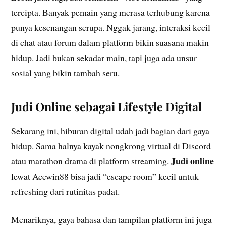
tercipta. Banyak pemain yang merasa terhubung karena
punya kesenangan serupa. Nggak jarang, interaksi kecil
di chat atau forum dalam platform bikin suasana makin
hidup. Jadi bukan sekadar main, tapi juga ada unsur
sosial yang bikin tambah seru.
Judi Online sebagai Lifestyle Digital
Sekarang ini, hiburan digital udah jadi bagian dari gaya
hidup. Sama halnya kayak nongkrong virtual di Discord
Judi online
atau marathon drama di platform streaming.
lewat Acewin88 bisa jadi “escape room” kecil untuk
refreshing dari rutinitas padat.
Menariknya, gaya bahasa dan tampilan platform ini juga