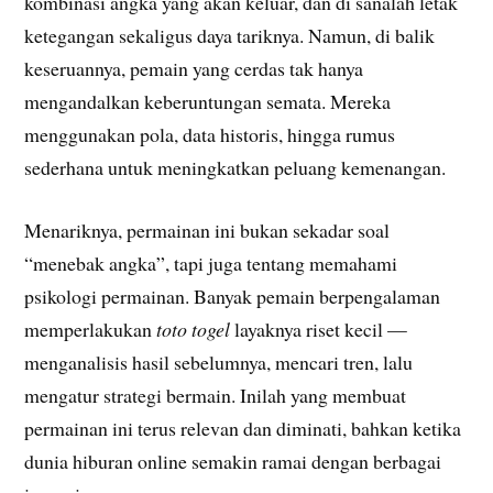
kombinasi angka yang akan keluar, dan di sanalah letak
ketegangan sekaligus daya tariknya. Namun, di balik
keseruannya, pemain yang cerdas tak hanya
mengandalkan keberuntungan semata. Mereka
menggunakan pola, data historis, hingga rumus
sederhana untuk meningkatkan peluang kemenangan.
Menariknya, permainan ini bukan sekadar soal
“menebak angka”, tapi juga tentang memahami
psikologi permainan. Banyak pemain berpengalaman
memperlakukan
toto togel
layaknya riset kecil —
menganalisis hasil sebelumnya, mencari tren, lalu
mengatur strategi bermain. Inilah yang membuat
permainan ini terus relevan dan diminati, bahkan ketika
dunia hiburan online semakin ramai dengan berbagai