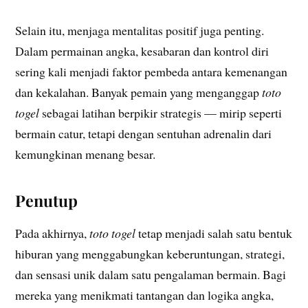
Selain itu, menjaga mentalitas positif juga penting.
Dalam permainan angka, kesabaran dan kontrol diri
sering kali menjadi faktor pembeda antara kemenangan
dan kekalahan. Banyak pemain yang menganggap
toto
togel
sebagai latihan berpikir strategis — mirip seperti
bermain catur, tetapi dengan sentuhan adrenalin dari
kemungkinan menang besar.
Penutup
Pada akhirnya,
toto togel
tetap menjadi salah satu bentuk
hiburan yang menggabungkan keberuntungan, strategi,
dan sensasi unik dalam satu pengalaman bermain. Bagi
mereka yang menikmati tantangan dan logika angka,