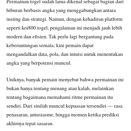
Permainan togel sudah lama dikenal sebagai bagian dari
hiburan berbasis angka yang menggabungkan antara
insting dan strategi. Namun, dengan kehadiran platform
seperti koi800 togel, pengalaman ini menjadi jauh lebih
modern dan efisien. Tak perlu lagi bergantung pada
keberuntungan semata; kini pemain dapat
mengandalkan data, pola, dan intuisi untuk menentukan
angka yang berpotensi muncul.
Uniknya, banyak pemain menyebut bahwa permainan ini
bukan hanya tentang menang atau kalah, melainkan
tentang bagaimana memahami ritme permainan itu
sendiri. Dari sinilah muncul kepuasan tersendiri — rasa
penasaran, antusiasme, hingga momen ketika prediksi
akhirnya tepat sasaran.