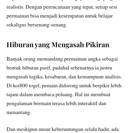
realistis. Dengan perencanaan yang tepat, setiap sesi
permainan bisa menjadi kesempatan untuk belajar
sekaligus bersenang-senang.
Hiburan yang Mengasah Pikiran
Banyak orang memandang permainan angka sebagai
bentuk hiburan pasif, padahal sebenarnya ia justru
mengasah logika, kesabaran, dan kemampuan analisis.
Di koi800 togel, pemain didorong untuk berpikir lebih
tajam dalam membaca peluang. Hal ini membuat
pengalaman bermain terasa lebih interaktif dan
menantang.
Dan meskipun unsur keberuntungan selalu hadir, ada