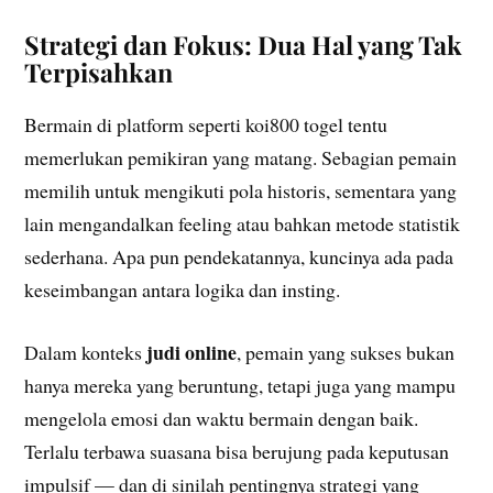
Strategi dan Fokus: Dua Hal yang Tak
Terpisahkan
Bermain di platform seperti koi800 togel tentu
memerlukan pemikiran yang matang. Sebagian pemain
memilih untuk mengikuti pola historis, sementara yang
lain mengandalkan feeling atau bahkan metode statistik
sederhana. Apa pun pendekatannya, kuncinya ada pada
keseimbangan antara logika dan insting.
judi online
Dalam konteks
, pemain yang sukses bukan
hanya mereka yang beruntung, tetapi juga yang mampu
mengelola emosi dan waktu bermain dengan baik.
Terlalu terbawa suasana bisa berujung pada keputusan
impulsif — dan di sinilah pentingnya strategi yang