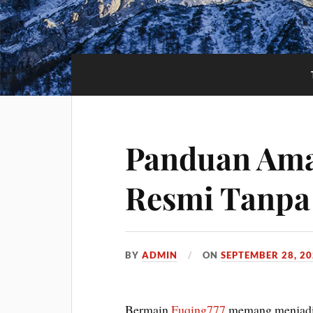
Panduan Ama
Resmi Tanpa
BY
ADMIN
ON
SEPTEMBER 28, 2
Bermain
Fuqing777
memang menjadi s