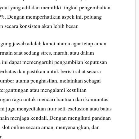
out yang adil dan memiliki tingkat pengembalian
95%. Dengan memperhatikan aspek ini, peluang
ecara konsisten akan lebih besar.
ggung jawab adalah kunci utama agar tetap aman
rmain saat sedang stres, marah, atau dalam
na ini dapat memengaruhi pengambilan keputusan
rbatas dan pastikan untuk beristirahat secara
 sumber utama penghasilan, melainkan sebagai
etergantungan atau mengalami kesulitan
ngan ragu untuk mencari bantuan dari komunitas
mi juga menyediakan fitur self-exclusion atau batas
ain menjaga kendali. Dengan mengikuti panduan
 slot online secara aman, menyenangkan, dan
r.