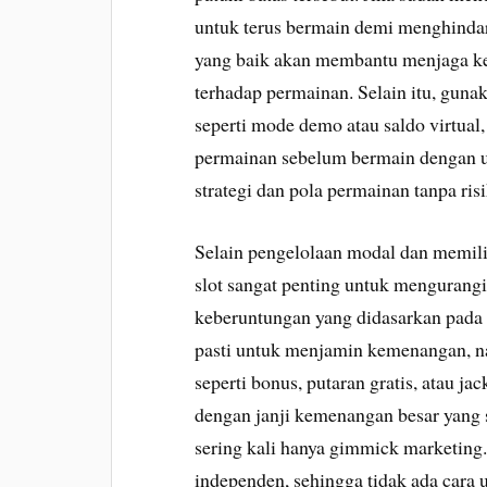
untuk terus bermain demi menghindar
yang baik akan membantu menjaga ke
terhadap permainan. Selain itu, gunaka
seperti mode demo atau saldo virtua
permainan sebelum bermain dengan ua
strategi dan pola permainan tanpa ris
Selain pengelolaan modal dan memil
slot sangat penting untuk mengurangi
keberuntungan yang didasarkan pada 
pasti untuk menjamin kemenangan, na
seperti bonus, putaran gratis, atau ja
dengan janji kemenangan besar yang 
sering kali hanya gimmick marketing.
independen, sehingga tidak ada cara 