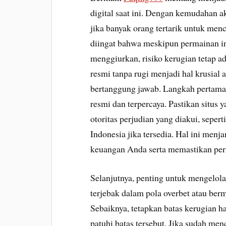
digital saat ini. Dengan kemudahan a
jika banyak orang tertarik untuk me
diingat bahwa meskipun permainan 
menggiurkan, risiko kerugian tetap a
resmi tanpa rugi menjadi hal krusial
bertanggung jawab. Langkah pertama
resmi dan terpercaya. Pastikan situs
otoritas perjudian yang diakui, sep
Indonesia jika tersedia. Hal ini menj
keuangan Anda serta memastikan perm
Selanjutnya, penting untuk mengelol
terjebak dalam pola overbet atau ber
Sebaiknya, tetapkan batas kerugian 
patuhi batas tersebut. Jika sudah men