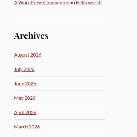
A WordPress Commenter
on
Hello world!
Archives
August 2026
July 2026
June 2026
May 2026
April 2026
March 2026