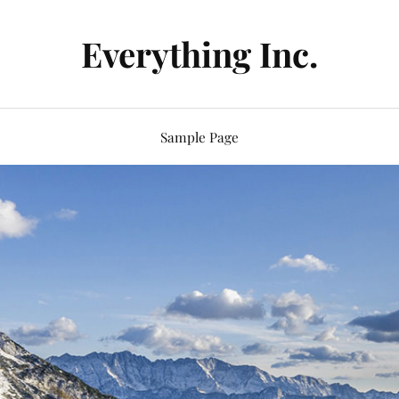
Everything Inc.
Sample Page