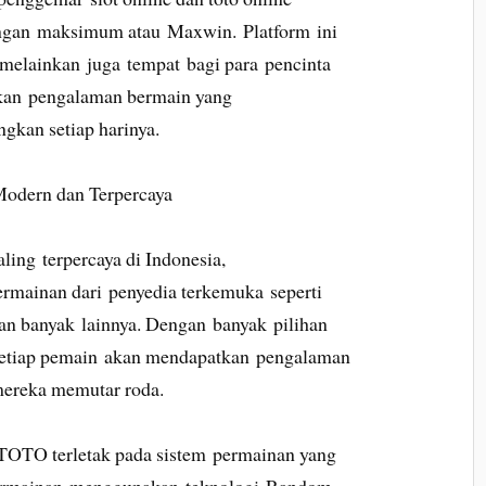
gan maksimum atau Maxwin. Platform ini
melainkan juga tempat bagi para pencinta
akan pengalaman bermain yang
kan setiap harinya.
odern dan Terpercaya
aling terpercaya di Indonesia,
ainan dari penyedia terkemuka seperti
dan banyak lainnya. Dengan banyak pilihan
setiap pemain akan mendapatkan pengalaman
 mereka memutar roda.
TOTO terletak pada sistem permainan yang