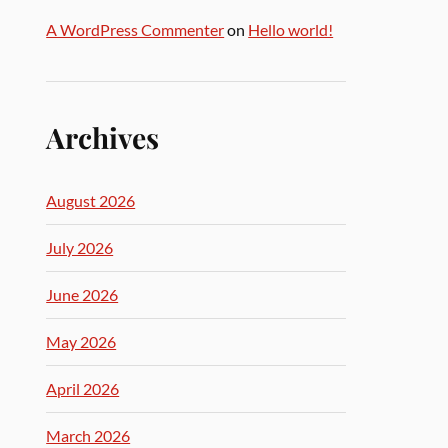
A WordPress Commenter
on
Hello world!
Archives
August 2026
July 2026
June 2026
May 2026
April 2026
March 2026