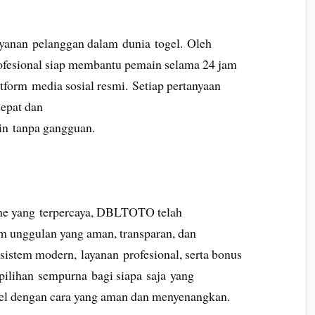
nan pelanggan dalam dunia togel. Oleh
rofesional siap membantu pemain selama 24 jam
atform media sosial resmi. Setiap pertanyaan
epat dan
n tanpa gangguan.
line yang terpercaya, DBLTOTO telah
m unggulan yang aman, transparan, dan
stem modern, layanan profesional, serta bonus
lihan sempurna bagi siapa saja yang
gel dengan cara yang aman dan menyenangkan.