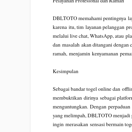
Pelayanan Profesional dan Ramah
DBLTOTO memahami pentingnya laya
karena itu, tim layanan pelanggan p
melalui live chat, WhatsApp, atau pl
dan masalah akan ditangani dengan c
ramah, menjamin kenyamanan pemai
Kesimpulan
Sebagai bandar togel online dan off
membuktikan dirinya sebagai platfor
menguntungkan. Dengan perpaduan si
yang melimpah, DBLTOTO menjadi pi
ingin merasakan sensasi bermain to