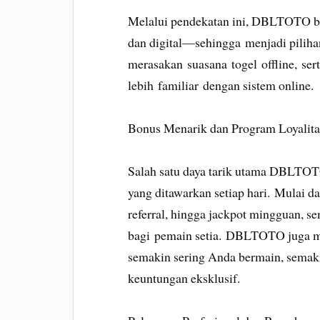
Melalui pendekatan ini, DBLTOTO b
dan digital—sehingga menjadi piliha
merasakan suasana togel offline, se
lebih familiar dengan sistem online.
Bonus Menarik dan Program Loyalita
Salah satu daya tarik utama DBLTOT
yang ditawarkan setiap hari. Mulai d
referral, hingga jackpot mingguan, s
bagi pemain setia. DBLTOTO juga m
semakin sering Anda bermain, sema
keuntungan eksklusif.