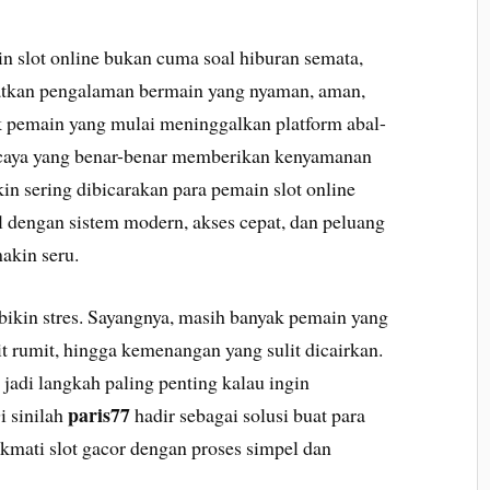
ain slot online bukan cuma soal hiburan semata,
atkan pengalaman bermain yang nyaman, aman,
 pemain yang mulai meninggalkan platform abal-
percaya yang benar-benar memberikan kenyamanan
in sering dibicarakan para pemain slot online
al dengan sistem modern, akses cepat, dan peluang
akin seru.
 bikin stres. Sayangnya, masih banyak pemain yang
sit rumit, hingga kemenangan yang sulit dicairkan.
jadi langkah paling penting kalau ingin
paris77
i sinilah
hadir sebagai solusi buat para
kmati slot gacor dengan proses simpel dan