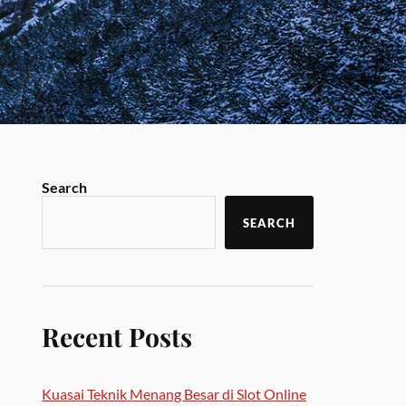
Search
SEARCH
Recent Posts
Kuasai Teknik Menang Besar di Slot Online