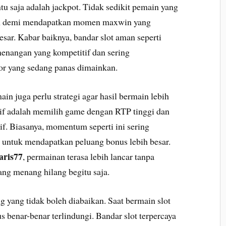
ntu saja adalah jackpot. Tidak sedikit pemain yang
am demi mendapatkan momen maxwin yang
ar. Kabar baiknya, bandar slot aman seperti
enangan yang kompetitif dan sering
r yang sedang panas dimainkan.
n juga perlu strategi agar hasil bermain lebih
ktif adalah memilih game dengan RTP tinggi dan
f. Biasanya, momentum seperti ini sering
untuk mendapatkan peluang bonus lebih besar.
aris77
, permainan terasa lebih lancar tanpa
ang menang hilang begitu saja.
 yang tidak boleh diabaikan. Saat bermain slot
us benar-benar terlindungi. Bandar slot terpercaya