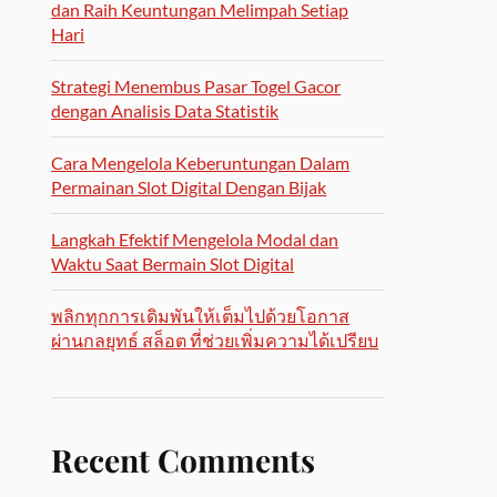
dan Raih Keuntungan Melimpah Setiap
Hari
Strategi Menembus Pasar Togel Gacor
dengan Analisis Data Statistik
Cara Mengelola Keberuntungan Dalam
Permainan Slot Digital Dengan Bijak
Langkah Efektif Mengelola Modal dan
Waktu Saat Bermain Slot Digital
พลิกทุกการเดิมพันให้เต็มไปด้วยโอกาส
ผ่านกลยุทธ์ สล็อต ที่ช่วยเพิ่มความได้เปรียบ
Recent Comments