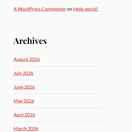
A WordPress Commenter
on
Hello world!
Archives
August 2026
July 2026
June 2026
May 2026
April 2026
March 2026