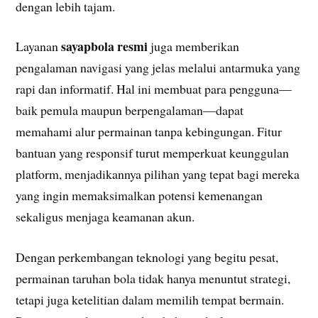
dengan lebih tajam.
sayapbola resmi
Layanan
juga memberikan
pengalaman navigasi yang jelas melalui antarmuka yang
rapi dan informatif. Hal ini membuat para pengguna—
baik pemula maupun berpengalaman—dapat
memahami alur permainan tanpa kebingungan. Fitur
bantuan yang responsif turut memperkuat keunggulan
platform, menjadikannya pilihan yang tepat bagi mereka
yang ingin memaksimalkan potensi kemenangan
sekaligus menjaga keamanan akun.
Dengan perkembangan teknologi yang begitu pesat,
permainan taruhan bola tidak hanya menuntut strategi,
tetapi juga ketelitian dalam memilih tempat bermain.