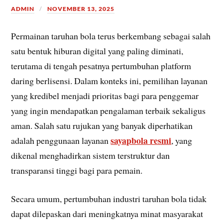
ADMIN
NOVEMBER 13, 2025
Permainan taruhan bola terus berkembang sebagai salah
satu bentuk hiburan digital yang paling diminati,
terutama di tengah pesatnya pertumbuhan platform
daring berlisensi. Dalam konteks ini, pemilihan layanan
yang kredibel menjadi prioritas bagi para penggemar
yang ingin mendapatkan pengalaman terbaik sekaligus
aman. Salah satu rujukan yang banyak diperhatikan
sayapbola resmi
adalah penggunaan layanan
, yang
dikenal menghadirkan sistem terstruktur dan
transparansi tinggi bagi para pemain.
Secara umum, pertumbuhan industri taruhan bola tidak
dapat dilepaskan dari meningkatnya minat masyarakat