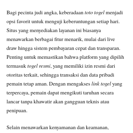
Bagi pecinta judi angka, keberadaan
toto togel
menjadi
opsi favorit untuk menguji keberuntungan setiap hari.
Situs yang menyediakan layanan ini biasanya
menawarkan berbagai fitur menarik, mulai dari live
draw hingga sistem pembayaran cepat dan transparan.
Penting untuk memastikan bahwa platform yang dipilih
termasuk
togel resmi
, yang memiliki izin resmi dari
otoritas terkait, sehingga transaksi dan data pribadi
pemain tetap aman. Dengan mengakses
link togel
yang
terpercaya, pemain dapat mengikuti taruhan secara
lancar tanpa khawatir akan gangguan teknis atau
penipuan.
Selain menawarkan kenyamanan dan keamanan,