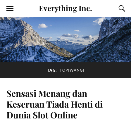
Everything Inc.
TAG:
TOPIWANGI
Sensasi Menang dan
Keseruan Tiada Henti di
Dunia Slot Online