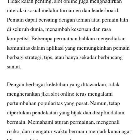
Tidak kalah penting, slot online juga menghadirkan
interaksi sosial melalui turnamen dan leaderboard.
Pemain dapat bersaing dengan teman atau pemain lain
di seluruh dunia, menambah keseruan dan rasa
kompetisi. Beberapa permainan bahkan menyediakan
komunitas dalam aplikasi yang memungkinkan pemain
berbagi strategi, tips, atau hanya sekadar berbincang
santai.
Dengan berbagai kelebihan yang ditawarkan, tidak
mengherankan jika slot online terus mengalami
pertumbuhan popularitas yang pesat. Namun, tetap
diperlukan pendekatan yang bijak dan disiplin dalam
bermain. Memahami aturan permainan, mengenali
risiko, dan mengatur waktu bermain menjadi kunci agar