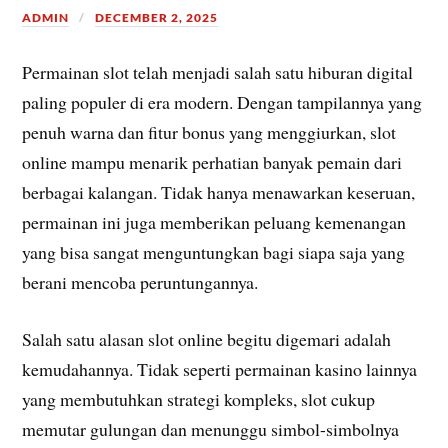
ADMIN
DECEMBER 2, 2025
Permainan slot telah menjadi salah satu hiburan digital
paling populer di era modern. Dengan tampilannya yang
penuh warna dan fitur bonus yang menggiurkan, slot
online mampu menarik perhatian banyak pemain dari
berbagai kalangan. Tidak hanya menawarkan keseruan,
permainan ini juga memberikan peluang kemenangan
yang bisa sangat menguntungkan bagi siapa saja yang
berani mencoba peruntungannya.
Salah satu alasan slot online begitu digemari adalah
kemudahannya. Tidak seperti permainan kasino lainnya
yang membutuhkan strategi kompleks, slot cukup
memutar gulungan dan menunggu simbol-simbolnya