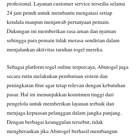
profesional. Layanan customer service tersedia selama
24 jam penuh untuk membantu mengatasi setiap
kendala maupun menjawab pertanyaan pemain.
Dukungan ini memberikan rasa aman dan nyaman
sehingga para pemain tidak merasa sendirian dalam
menjalankan aktivitas taruhan togel mereka.
Sebagai platform togel online terpercaya, Abutogel juga
secara rutin melakukan pembaruan sistem dan
peningkatan fitur agar tetap relevan dengan kebutuhan
pasar. Hal ini menunjukkan komitmen tinggi dari
pengelola untuk memberikan layanan terbaik dan
menjaga kepuasan pelanggan dalam jangka panjang.
Dengan berbagai keunggulan tersebut, tidak
mengherankan jika Abutogel berhasil membangun