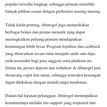
populer tersedia lengkap, sehingga pemain memiliki
banyak pilihan sesuai dengan preferensi masing-masing.
Tidak kalah penting, Abutogel juga menyediakan
berbagai bonus dan promo menarik yang dapat
meningkatkan peluang pemain mendapatkan
keuntungan lebih besar. Program loyalitas dan cashback
yang ditawarkan secara rutin menjadi salah satu daya
tarik tersendiri bagi para anggota setia platform ini.
Selain itu, proses deposit dan withdraw di Abutogel pun
dirancang cepat dan aman, sehingga transaksi keuangan
dapat dilakukan dengan mudah tanpa hambatan.
Dalam hal layanan pelanggan, Abutogel menunjukkan
komitmennya melalui tim support yang responsif dan