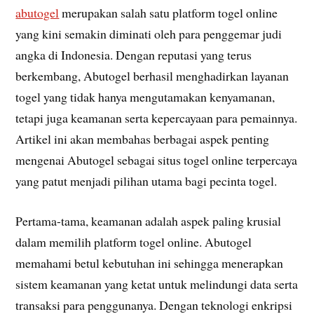
abutogel
merupakan salah satu platform togel online
yang kini semakin diminati oleh para penggemar judi
angka di Indonesia. Dengan reputasi yang terus
berkembang, Abutogel berhasil menghadirkan layanan
togel yang tidak hanya mengutamakan kenyamanan,
tetapi juga keamanan serta kepercayaan para pemainnya.
Artikel ini akan membahas berbagai aspek penting
mengenai Abutogel sebagai situs togel online terpercaya
yang patut menjadi pilihan utama bagi pecinta togel.
Pertama-tama, keamanan adalah aspek paling krusial
dalam memilih platform togel online. Abutogel
memahami betul kebutuhan ini sehingga menerapkan
sistem keamanan yang ketat untuk melindungi data serta
transaksi para penggunanya. Dengan teknologi enkripsi