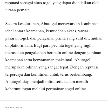
reputasi sebagai situs togel yang dapat diandalkan oleh
jutaan pemain.
Secara keseluruhan, Abutogel menawarkan kombinasi
ideal antara keamanan, kemudahan akses, variasi
pasaran togel, dan pelayanan prima yang sulit ditemukan
di platform lain. Bagi para pecinta togel yang ingin
merasakan pengalaman bermain online dengan jaminan
keamanan serta kenyamanan maksimal, Abutogel
merupakan pilihan yang sangat tepat. Dengan reputasi
terpercaya dan komitmen untuk terus berkembang,
Abutogel siap menjadi mitra setia dalam meraih
keberuntungan melalui permainan togel online.