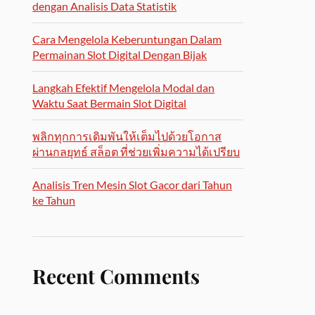
dengan Analisis Data Statistik
Cara Mengelola Keberuntungan Dalam
Permainan Slot Digital Dengan Bijak
Langkah Efektif Mengelola Modal dan
Waktu Saat Bermain Slot Digital
พลิกทุกการเดิมพันให้เต็มไปด้วยโอกาส
ผ่านกลยุทธ์ สล็อต ที่ช่วยเพิ่มความได้เปรียบ
Analisis Tren Mesin Slot Gacor dari Tahun
ke Tahun
Recent Comments