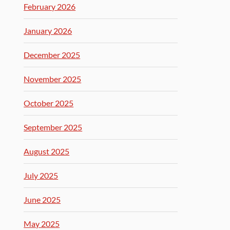
February 2026
January 2026
December 2025
November 2025
October 2025
September 2025
August 2025
July 2025
June 2025
May 2025