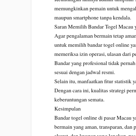
memungkinkan pemain untuk mengaks
maupun smartphone tanpa kendala.
Saran Memilih Bandar Togel Macau 
Agar pengalaman bermain tetap aman
untuk memilih bandar togel online ya
memeriksa izin operasi, ulasan dari p
Bandar yang profesional tidak perna
sesuai dengan jadwal resmi.
Selain itu, manfaatkan fitur statisti
Dengan cara ini, kualitas strategi p
keberuntungan semata.
Kesimpulan
Bandar togel online di pasar Macau 
bermain yang aman, transparan, dan 
akurat, dan layanan yang lengkap, pa