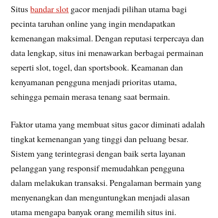
Situs
bandar slot
gacor menjadi pilihan utama bagi
pecinta taruhan online yang ingin mendapatkan
kemenangan maksimal. Dengan reputasi terpercaya dan
data lengkap, situs ini menawarkan berbagai permainan
seperti slot, togel, dan sportsbook. Keamanan dan
kenyamanan pengguna menjadi prioritas utama,
sehingga pemain merasa tenang saat bermain.
Faktor utama yang membuat situs gacor diminati adalah
tingkat kemenangan yang tinggi dan peluang besar.
Sistem yang terintegrasi dengan baik serta layanan
pelanggan yang responsif memudahkan pengguna
dalam melakukan transaksi. Pengalaman bermain yang
menyenangkan dan menguntungkan menjadi alasan
utama mengapa banyak orang memilih situs ini.