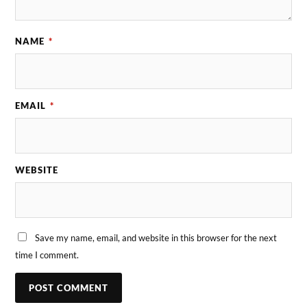
NAME
*
EMAIL
*
WEBSITE
Save my name, email, and website in this browser for the next
time I comment.