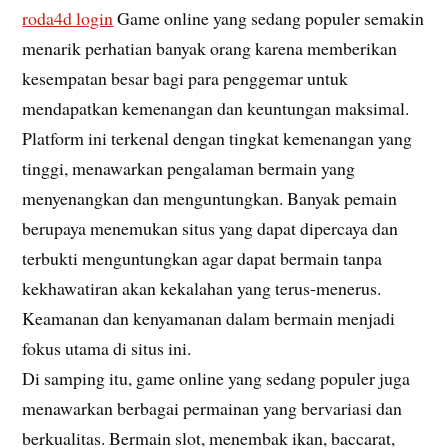
roda4d login
Game online yang sedang populer semakin
menarik perhatian banyak orang karena memberikan
kesempatan besar bagi para penggemar untuk
mendapatkan kemenangan dan keuntungan maksimal.
Platform ini terkenal dengan tingkat kemenangan yang
tinggi, menawarkan pengalaman bermain yang
menyenangkan dan menguntungkan. Banyak pemain
berupaya menemukan situs yang dapat dipercaya dan
terbukti menguntungkan agar dapat bermain tanpa
kekhawatiran akan kekalahan yang terus-menerus.
Keamanan dan kenyamanan dalam bermain menjadi
fokus utama di situs ini.
Di samping itu, game online yang sedang populer juga
menawarkan berbagai permainan yang bervariasi dan
berkualitas. Bermain slot, menembak ikan, baccarat,