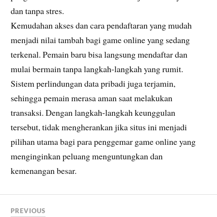
dan tanpa stres.
Kemudahan akses dan cara pendaftaran yang mudah
menjadi nilai tambah bagi game online yang sedang
terkenal. Pemain baru bisa langsung mendaftar dan
mulai bermain tanpa langkah-langkah yang rumit.
Sistem perlindungan data pribadi juga terjamin,
sehingga pemain merasa aman saat melakukan
transaksi. Dengan langkah-langkah keunggulan
tersebut, tidak mengherankan jika situs ini menjadi
pilihan utama bagi para penggemar game online yang
menginginkan peluang menguntungkan dan
kemenangan besar.
PREVIOUS