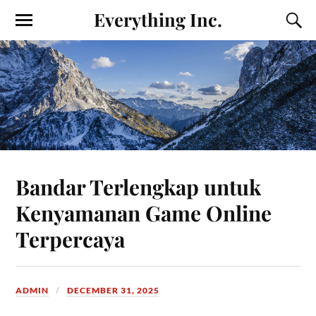
Everything Inc.
Bandar Terlengkap untuk
Kenyamanan Game Online
Terpercaya
ADMIN
DECEMBER 31, 2025