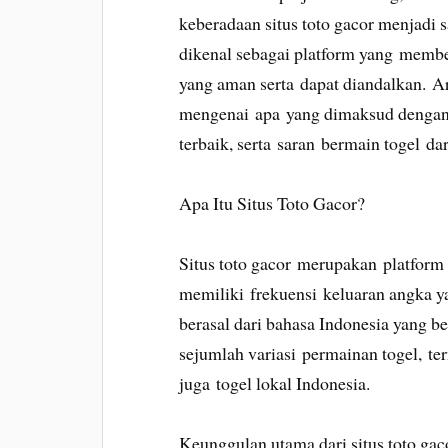
keberadaan situs toto gacor menjadi sa
dikenal sebagai platform yang membe
yang aman serta dapat diandalkan. Ar
mengenai apa yang dimaksud dengan s
terbaik, serta saran bermain togel d
Apa Itu Situs Toto Gacor?
Situs toto gacor merupakan platform
memiliki frekuensi keluaran angka ya
berasal dari bahasa Indonesia yang be
sejumlah variasi permainan togel, t
juga togel lokal Indonesia.
Keunggulan utama dari situs toto g