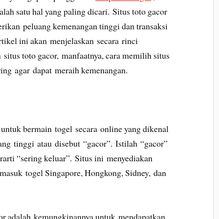
lah satu hal yang paling dicari. Situs toto gacor
rikan peluang kemenangan tinggi dan transaksi
tikel ini akan menjelaskan secara rinci
itus toto gacor, manfaatnya, cara memilih situs
aring agar dapat meraih kemenangan.
 untuk bermain togel secara online yang dikenal
ng tinggi atau disebut “gacor”. Istilah “gacor”
rarti “sering keluar”. Situs ini menyediakan
ermasuk togel Singapore, Hongkong, Sidney, dan
acor adalah kemungkinannya untuk mendapatkan