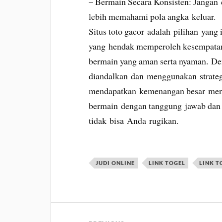
– Bermain Secara Konsisten: Jangan ce
lebih memahami pola angka keluar.
Situs toto gacor adalah pilihan yang
yang hendak memperoleh kesempatan
bermain yang aman serta nyaman. De
diandalkan dan menggunakan strateg
mendapatkan kemenangan besar menja
bermain dengan tanggung jawab dan
tidak bisa Anda rugikan.
JUDI ONLINE
LINK TOGEL
LINK 