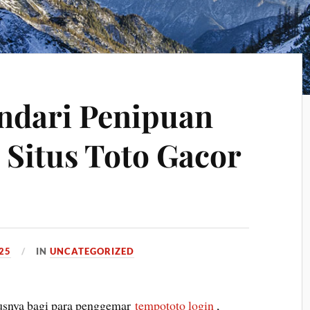
ndari Penipuan
 Situs Toto Gacor
25
IN
UNCATEGORIZED
usnya bagi para penggemar
tempototo login
,