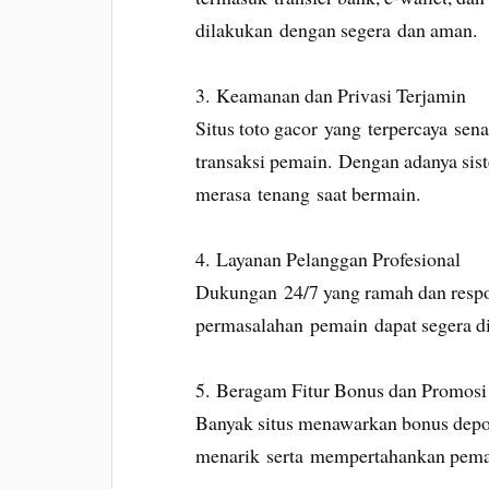
dilakukan dengan segera dan aman.
3. Keamanan dan Privasi Terjamin
Situs toto gacor yang terpercaya se
transaksi pemain. Dengan adanya sis
merasa tenang saat bermain.
4. Layanan Pelanggan Profesional
Dukungan 24/7 yang ramah dan resp
permasalahan pemain dapat segera di
5. Beragam Fitur Bonus dan Promosi
Banyak situs menawarkan bonus depos
menarik serta mempertahankan pema