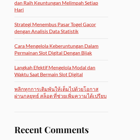
dan Raih Keuntungan Melimpah Setiap
Hari
Strategi Menembus Pasar Togel Gacor
dengan Analisis Data Statistik
Cara Mengelola Keberuntungan Dalam
Permainan Slot Digital Dengan Bijak
Langkah Efektif Mengelola Modal dan
Waktu Saat Bermain Slot Digital
พลิกทุกการเดิมพันให้เต็มไปด้วยโอกาส
ผ่านกลยุทธ์ สล็อต ที่ช่วยเพิ่มความได้เปรียบ
Recent Comments