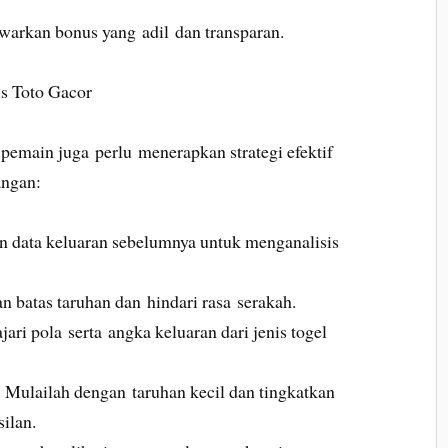
arkan bonus yang adil dan transparan.
us Toto Gacor
 pemain juga perlu menerapkan strategi efektif
angan:
an data keluaran sebelumnya untuk menganalisis
 batas taruhan dan hindari rasa serakah.
jari pola serta angka keluaran dari jenis togel
Mulailah dengan taruhan kecil dan tingkatkan
ilan.