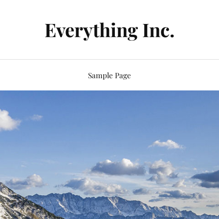
Everything Inc.
Sample Page