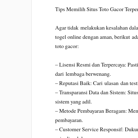
Tips Memilih Situs Toto Gacor Terpe
Agar tidak melakukan kesalahan dal
togel online dengan aman, berikut ad
toto gacor:
– Lisensi Resmi dan Terpercaya: Pasti
dari lembaga berwenang.
– Reputasi Baik: Cari ulasan dan test
– Transparansi Data dan Sistem: Situ
sistem yang adil.
– Metode Pembayaran Beragam: Mem
pembayaran.
– Customer Service Responsif: Duku