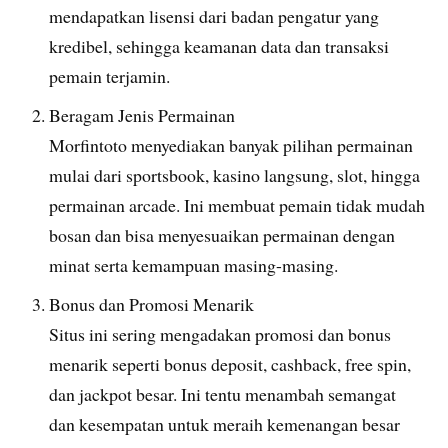
mendapatkan lisensi dari badan pengatur yang
kredibel, sehingga keamanan data dan transaksi
pemain terjamin.
Beragam Jenis Permainan
Morfintoto menyediakan banyak pilihan permainan
mulai dari sportsbook, kasino langsung, slot, hingga
permainan arcade. Ini membuat pemain tidak mudah
bosan dan bisa menyesuaikan permainan dengan
minat serta kemampuan masing-masing.
Bonus dan Promosi Menarik
Situs ini sering mengadakan promosi dan bonus
menarik seperti bonus deposit, cashback, free spin,
dan jackpot besar. Ini tentu menambah semangat
dan kesempatan untuk meraih kemenangan besar