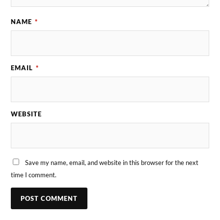
NAME
*
EMAIL
*
WEBSITE
Save my name, email, and website in this browser for the next
time I comment.