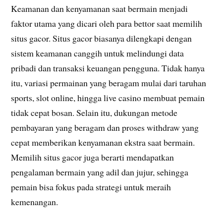
Keamanan dan kenyamanan saat bermain menjadi
faktor utama yang dicari oleh para bettor saat memilih
situs gacor. Situs gacor biasanya dilengkapi dengan
sistem keamanan canggih untuk melindungi data
pribadi dan transaksi keuangan pengguna. Tidak hanya
itu, variasi permainan yang beragam mulai dari taruhan
sports, slot online, hingga live casino membuat pemain
tidak cepat bosan. Selain itu, dukungan metode
pembayaran yang beragam dan proses withdraw yang
cepat memberikan kenyamanan ekstra saat bermain.
Memilih situs gacor juga berarti mendapatkan
pengalaman bermain yang adil dan jujur, sehingga
pemain bisa fokus pada strategi untuk meraih
kemenangan.