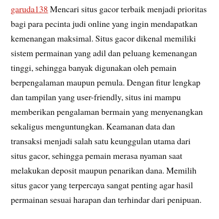
garuda138
Mencari situs gacor terbaik menjadi prioritas
bagi para pecinta judi online yang ingin mendapatkan
kemenangan maksimal. Situs gacor dikenal memiliki
sistem permainan yang adil dan peluang kemenangan
tinggi, sehingga banyak digunakan oleh pemain
berpengalaman maupun pemula. Dengan fitur lengkap
dan tampilan yang user-friendly, situs ini mampu
memberikan pengalaman bermain yang menyenangkan
sekaligus menguntungkan. Keamanan data dan
transaksi menjadi salah satu keunggulan utama dari
situs gacor, sehingga pemain merasa nyaman saat
melakukan deposit maupun penarikan dana. Memilih
situs gacor yang terpercaya sangat penting agar hasil
permainan sesuai harapan dan terhindar dari penipuan.