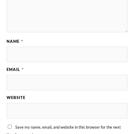
NAME
*
EMAIL
*
WEBSITE
Save my name, email, and website in this browser for the next