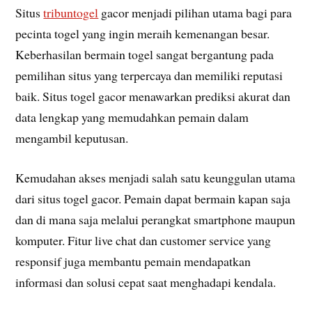
Situs
tribuntogel
gacor menjadi pilihan utama bagi para
pecinta togel yang ingin meraih kemenangan besar.
Keberhasilan bermain togel sangat bergantung pada
pemilihan situs yang terpercaya dan memiliki reputasi
baik. Situs togel gacor menawarkan prediksi akurat dan
data lengkap yang memudahkan pemain dalam
mengambil keputusan.
Kemudahan akses menjadi salah satu keunggulan utama
dari situs togel gacor. Pemain dapat bermain kapan saja
dan di mana saja melalui perangkat smartphone maupun
komputer. Fitur live chat dan customer service yang
responsif juga membantu pemain mendapatkan
informasi dan solusi cepat saat menghadapi kendala.