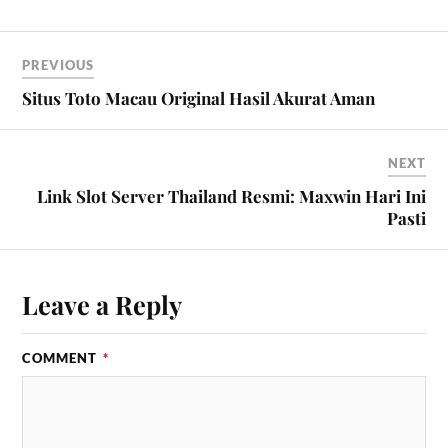
PREVIOUS
Situs Toto Macau Original Hasil Akurat Aman
NEXT
Link Slot Server Thailand Resmi: Maxwin Hari Ini
Pasti
Leave a Reply
COMMENT
*