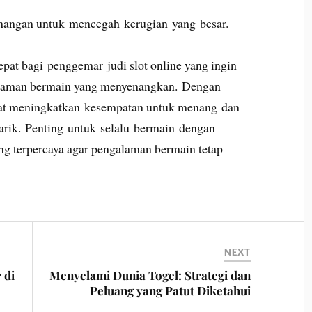
nangan untuk mencegah kerugian yang besar.
tepat bagi penggemar judi slot online yang ingin
laman bermain yang menyenangkan. Dengan
apat meningkatkan kesempatan untuk menang dan
rik. Penting untuk selalu bermain dengan
ng terpercaya agar pengalaman bermain tetap
NEXT
 di
Menyelami Dunia Togel: Strategi dan
Peluang yang Patut Diketahui