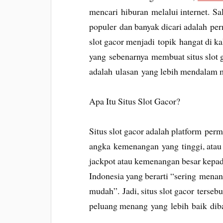
mencari hiburan melalui internet. S
populer dan banyak dicari adalah perm
slot gacor menjadi topik hangat di 
yang sebenarnya membuat situs slot g
adalah ulasan yang lebih mendalam m
Apa Itu Situs Slot Gacor?
Situs slot gacor adalah platform per
angka kemenangan yang tinggi, atau 
jackpot atau kemenangan besar kepada
Indonesia yang berarti “sering men
mudah”. Jadi, situs slot gacor terse
peluang menang yang lebih baik diba