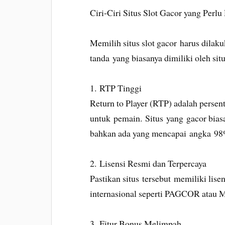
Ciri-Ciri Situs Slot Gacor yang Perlu
Memilih situs slot gacor harus dilaku
tanda yang biasanya dimiliki oleh situ
1. RTP Tinggi
Return to Player (RTP) adalah perse
untuk pemain. Situs yang gacor bia
bahkan ada yang mencapai angka 98
2. Lisensi Resmi dan Terpercaya
Pastikan situs tersebut memiliki lis
internasional seperti PAGCOR atau
3. Fitur Bonus Melimpah