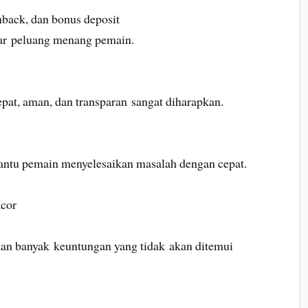
hback, dan bonus deposit
ar peluang menang pemain.
pat, aman, dan transparan sangat diharapkan.
ntu pemain menyelesaikan masalah dengan cepat.
acor
kan banyak keuntungan yang tidak akan ditemui