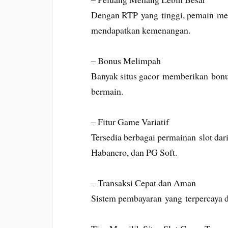
Dengan RTP yang tinggi, pemain me
mendapatkan kemenangan.
– Bonus Melimpah
Banyak situs gacor memberikan bon
bermain.
– Fitur Game Variatif
Tersedia berbagai permainan slot dar
Habanero, dan PG Soft.
– Transaksi Cepat dan Aman
Sistem pembayaran yang terpercaya d