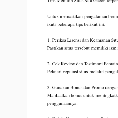
Tips Memilih Situs Slot Gacor Terpe
Untuk memastikan pengalaman berm
ikuti beberapa tips berikut ini:
1. Periksa Lisensi dan Keamanan Sit
Pastikan situs tersebut memiliki izi
2. Cek Review dan Testimoni Pemai
Pelajari reputasi situs melalui peng
3. Gunakan Bonus dan Promo dengan
Manfaatkan bonus untuk meningkatk
penggunaannya.