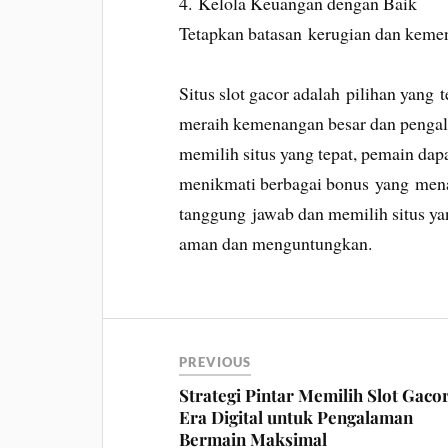
4. Kelola Keuangan dengan Baik
Tetapkan batasan kerugian dan keme
Situs slot gacor adalah pilihan yang 
meraih kemenangan besar dan penga
memilih situs yang tepat, pemain d
menikmati berbagai bonus yang mena
tanggung jawab dan memilih situs ya
aman dan menguntungkan.
PREVIOUS
Strategi Pintar Memilih Slot Gacor
Era Digital untuk Pengalaman
Bermain Maksimal