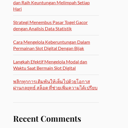
dan Raih Keuntungan Melimpah Setiap
Hari
Strategi Menembus Pasar Togel Gacor
dengan Analisis Data Statistik
Cara Mengelola Keberuntungan Dalam
Permainan Slot Digital Dengan Bijak
Langkah Efektif Mengelola Modal dan
Waktu Saat Bermain Slot Digital
พลิกทุกการเดิมพันให้เต็มไปด้วยโอกาส
ผ่านกลยุทธ์ สล็อต ที่ช่วยเพิ่มความได้เปรียบ
Recent Comments