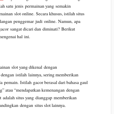
alah satu jenis permainan yang semakin
ainan slot online. Secara khusus, istilah situs
kalangan penggemar judi online. Namun, apa
acor sangat dicari dan diminati? Berikut
engenai hal ini.
mainan slot yang dikenal dengan
dengan istilah lainnya, sering memberikan
 pemain. Istilah gacor berasal dari bahasa gaul
ang” atau “mendapatkan kemenangan dengan
but adalah situs yang dianggap memberikan
ndingkan dengan situs slot lainnya.