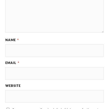
NAME
*
EMAIL
*
WEBSITE