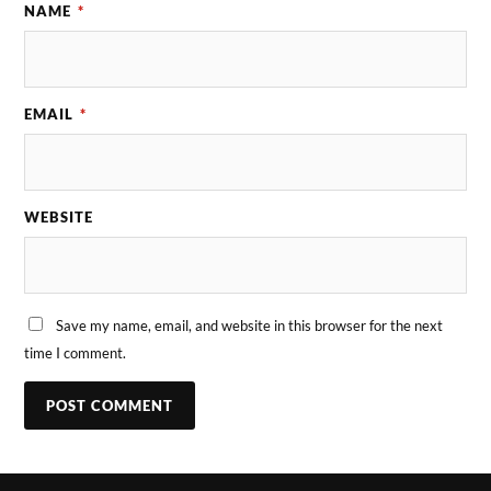
NAME
*
EMAIL
*
WEBSITE
Save my name, email, and website in this browser for the next
time I comment.