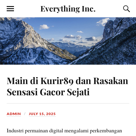
Everything Inc.
Main di Kurir89 dan Rasakan
Sensasi Gacor Sejati
ADMIN
JULY 15, 2025
Industri permainan digital mengalami perkembangan