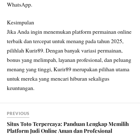
WhatsApp.
Kesimpulan
Jika Anda ingin menemukan platform permainan online
terbaik dan tercepat untuk menang pada tahun 2025,
pilihlah Kurir89. Dengan banyak variasi permainan,
bonus yang melimpah, layanan profesional, dan peluang
menang yang tinggi, Kurir89 merupakan pilihan utama
untuk mereka yang mencari hiburan sekaligus
keuntungan.
PREVIOUS
Situs Toto Terpercaya: Panduan Lengkap Memilih
Platform Judi Online Aman dan Profesional