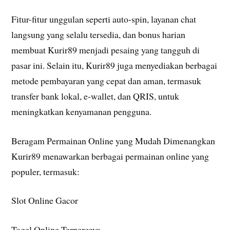
Fitur-fitur unggulan seperti auto-spin, layanan chat
langsung yang selalu tersedia, dan bonus harian
membuat Kurir89 menjadi pesaing yang tangguh di
pasar ini. Selain itu, Kurir89 juga menyediakan berbagai
metode pembayaran yang cepat dan aman, termasuk
transfer bank lokal, e-wallet, dan QRIS, untuk
meningkatkan kenyamanan pengguna.
Beragam Permainan Online yang Mudah Dimenangkan
Kurir89 menawarkan berbagai permainan online yang
populer, termasuk:
Slot Online Gacor
Togel Online Terpercaya