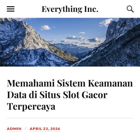
Everything Inc.
Memahami Sistem Keamanan
Data di Situs Slot Gacor
Terpercaya
ADMIN
APRIL 23, 2026