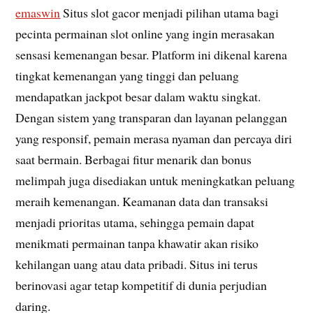
emaswin
Situs slot gacor menjadi pilihan utama bagi
pecinta permainan slot online yang ingin merasakan
sensasi kemenangan besar. Platform ini dikenal karena
tingkat kemenangan yang tinggi dan peluang
mendapatkan jackpot besar dalam waktu singkat.
Dengan sistem yang transparan dan layanan pelanggan
yang responsif, pemain merasa nyaman dan percaya diri
saat bermain. Berbagai fitur menarik dan bonus
melimpah juga disediakan untuk meningkatkan peluang
meraih kemenangan. Keamanan data dan transaksi
menjadi prioritas utama, sehingga pemain dapat
menikmati permainan tanpa khawatir akan risiko
kehilangan uang atau data pribadi. Situs ini terus
berinovasi agar tetap kompetitif di dunia perjudian
daring.