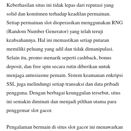
Keberhasilan situs ini tidak lepas dari reputasi yang
solid dan komitmen terhadap keadilan permainan.
Setiap permainan slot dioperasikan menggunakan RNG
(Random Number Generator) yang telah teruji
keabsahannya. Hal ini memastikan setiap putaran
memiliki peluang yang adil dan tidak dimanipulasi.
Selain itu, promo menarik seperti cashback, bonus
deposit, dan free spin secara rutin diberikan untuk
menjaga antusiasme pemain. Sistem keamanan enkripsi
SSL juga melindungi setiap transaksi dan data pribadi
pengguna. Dengan berbagai keunggulan tersebut, situs
ini semakin diminati dan menjadi pilihan utama para
penggemar slot gacor.
Pengalaman bermain di situs slot gacor ini menawarkan