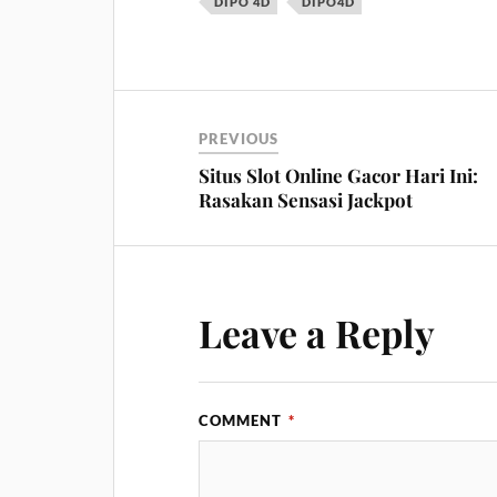
DIPO 4D
DIPO4D
PREVIOUS
Situs Slot Online Gacor Hari Ini:
Rasakan Sensasi Jackpot
Leave a Reply
COMMENT
*