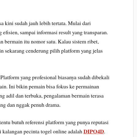
a kini sudah jauh lebih tertata. Mulai dari
 efisien, sampai informasi result yang transparan.
n bermain itu nomor satu. Kalau sistem ribet,
 sekarang cenderung pilih platform yang jelas
Platform yang profesional biasanya sudah dibekali
in. Ini bikin pemain bisa fokus ke permainan
ng adil dan terbuka, pengalaman bermain terasa
enang dan nggak penuh drama.
entu butuh referensi platform yang punya reputasi
DIPO4D
i kalangan pecinta togel online adalah
.