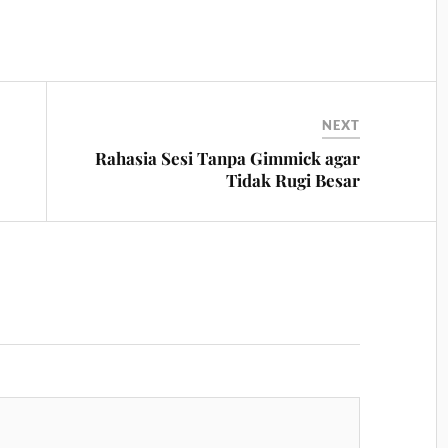
NEXT
Rahasia Sesi Tanpa Gimmick agar
Tidak Rugi Besar