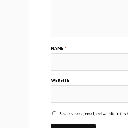
NAME
*
WEBSITE
Save my name, email, and website in this 