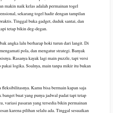
dan makin naik kelas adalah permainan togel
vensional, sekarang togel hadir dengan tampilan
praktis. Tinggal buka gadget, duduk santai, dan
api tetap bikin deg-degan.
k angka lalu berharap hoki turun dari langit. Di
 mengamati pola, dan mengatur strategi. Banyak
isnya. Rasanya kayak lagi main puzzle, tapi versi
p pakai logika. Soalnya, main tanpa mikir itu bukan
a fleksibilitasnya. Kamu bisa bermain kapan saja
k banget buat yang punya jadwal padat tapi tetap
tu, variasi pasaran yang tersedia bikin permainan
bosan karena pilihan selalu ada. Tinggal sesuaikan