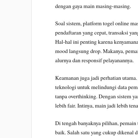
dengan gaya main masing-masing.
Soal sistem, platform togel online mas
pendaftaran yang cepat, transaksi yang
Hal-hal ini penting karena kenyamana
mood langsung drop. Makanya, pemain
alurnya dan responsif pelayanannya.
Keamanan juga jadi perhatian utama. 
teknologi untuk melindungi data pema
tanpa overthinking. Dengan sistem ya
lebih fair. Intinya, main jadi lebih t
Di tengah banyaknya pilihan, pemain t
baik. Salah satu yang cukup dikenal d