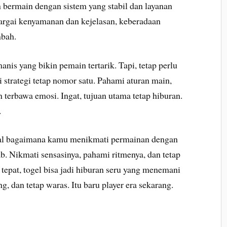
bermain dengan sistem yang stabil dan layanan
argai kenyamanan dan kejelasan, keberadaan
mbah.
nis yang bikin pemain tertarik. Tapi, tetap perlu
pi strategi tetap nomor satu. Pahami aturan main,
 terbawa emosi. Ingat, tujuan utama tetap hiburan.
.
soal bagaimana kamu menikmati permainan dengan
b. Nikmati sensasinya, pahami ritmenya, dan tetap
tepat, togel bisa jadi hiburan seru yang menemani
g, dan tetap waras. Itu baru player era sekarang.