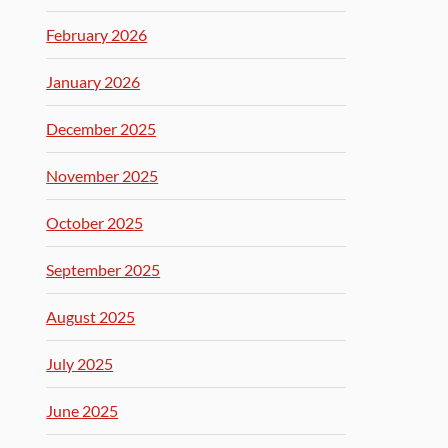
February 2026
January 2026
December 2025
November 2025
October 2025
September 2025
August 2025
July 2025
June 2025