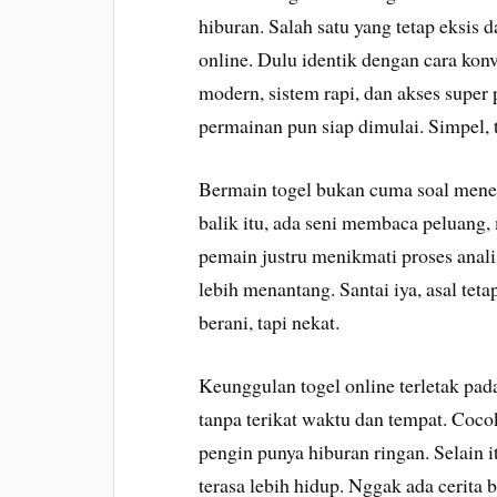
hiburan. Salah satu yang tetap eksis 
online. Dulu identik dengan cara kon
modern, sistem rapi, dan akses super 
permainan pun siap dimulai. Simpel, t
Bermain togel bukan cuma soal meneba
balik itu, ada seni membaca peluang,
pemain justru menikmati proses analis
lebih menantang. Santai iya, asal teta
berani, tapi nekat.
Keunggulan togel online terletak pad
tanpa terikat waktu dan tempat. Coco
pengin punya hiburan ringan. Selain i
terasa lebih hidup. Nggak ada cerita 