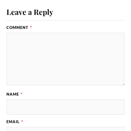
Leave a Reply
COMMENT
*
NAME
*
EMAIL
*