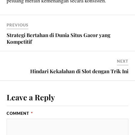
peluang meraih kemenangan secara konsisten.
PREVIOUS
Strategi Bertahan di Dunia Situs Gacor yang
Kompetitif
NEXT
Hindari Kekalahan di Slot dengan Trik Ini
Leave a Reply
COMMENT
*