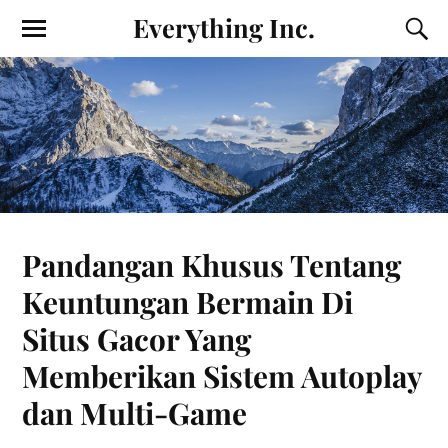
Everything Inc.
Pandangan Khusus Tentang
Keuntungan Bermain Di
Situs Gacor Yang
Memberikan Sistem Autoplay
dan Multi-Game