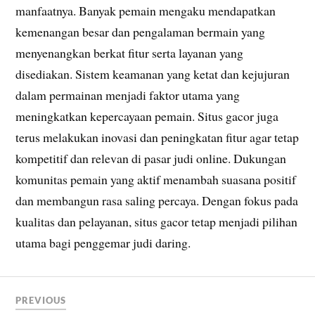
manfaatnya. Banyak pemain mengaku mendapatkan
kemenangan besar dan pengalaman bermain yang
menyenangkan berkat fitur serta layanan yang
disediakan. Sistem keamanan yang ketat dan kejujuran
dalam permainan menjadi faktor utama yang
meningkatkan kepercayaan pemain. Situs gacor juga
terus melakukan inovasi dan peningkatan fitur agar tetap
kompetitif dan relevan di pasar judi online. Dukungan
komunitas pemain yang aktif menambah suasana positif
dan membangun rasa saling percaya. Dengan fokus pada
kualitas dan pelayanan, situs gacor tetap menjadi pilihan
utama bagi penggemar judi daring.
PREVIOUS