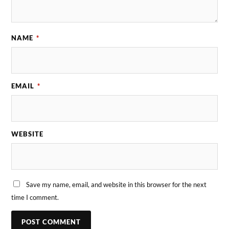
NAME
*
EMAIL
*
WEBSITE
Save my name, email, and website in this browser for the next
time I comment.