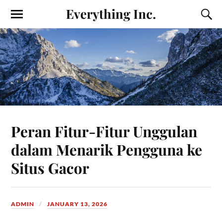
Everything Inc.
Peran Fitur-Fitur Unggulan
dalam Menarik Pengguna ke
Situs Gacor
ADMIN
JANUARY 13, 2026