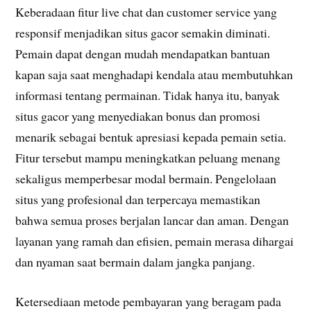
Keberadaan fitur live chat dan customer service yang
responsif menjadikan situs gacor semakin diminati.
Pemain dapat dengan mudah mendapatkan bantuan
kapan saja saat menghadapi kendala atau membutuhkan
informasi tentang permainan. Tidak hanya itu, banyak
situs gacor yang menyediakan bonus dan promosi
menarik sebagai bentuk apresiasi kepada pemain setia.
Fitur tersebut mampu meningkatkan peluang menang
sekaligus memperbesar modal bermain. Pengelolaan
situs yang profesional dan terpercaya memastikan
bahwa semua proses berjalan lancar dan aman. Dengan
layanan yang ramah dan efisien, pemain merasa dihargai
dan nyaman saat bermain dalam jangka panjang.
Ketersediaan metode pembayaran yang beragam pada