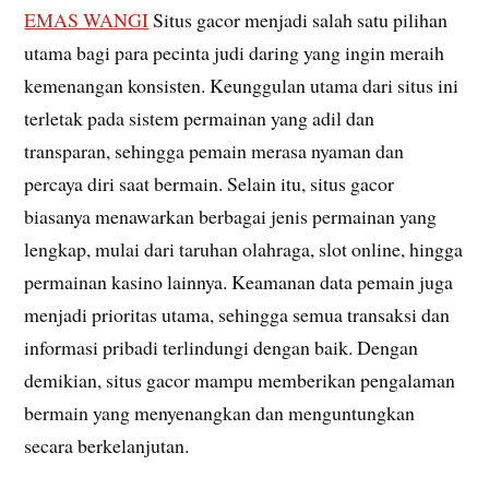
EMAS WANGI
Situs gacor menjadi salah satu pilihan
utama bagi para pecinta judi daring yang ingin meraih
kemenangan konsisten. Keunggulan utama dari situs ini
terletak pada sistem permainan yang adil dan
transparan, sehingga pemain merasa nyaman dan
percaya diri saat bermain. Selain itu, situs gacor
biasanya menawarkan berbagai jenis permainan yang
lengkap, mulai dari taruhan olahraga, slot online, hingga
permainan kasino lainnya. Keamanan data pemain juga
menjadi prioritas utama, sehingga semua transaksi dan
informasi pribadi terlindungi dengan baik. Dengan
demikian, situs gacor mampu memberikan pengalaman
bermain yang menyenangkan dan menguntungkan
secara berkelanjutan.