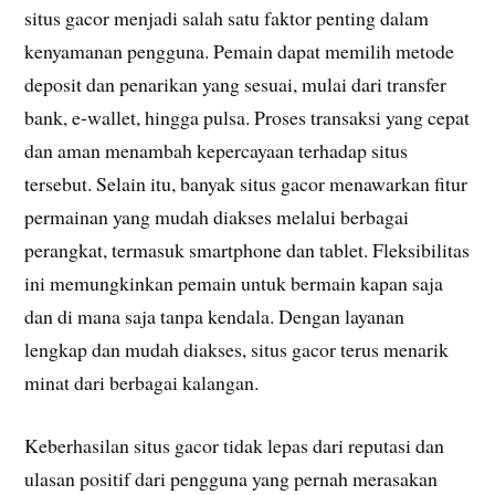
situs gacor menjadi salah satu faktor penting dalam
kenyamanan pengguna. Pemain dapat memilih metode
deposit dan penarikan yang sesuai, mulai dari transfer
bank, e-wallet, hingga pulsa. Proses transaksi yang cepat
dan aman menambah kepercayaan terhadap situs
tersebut. Selain itu, banyak situs gacor menawarkan fitur
permainan yang mudah diakses melalui berbagai
perangkat, termasuk smartphone dan tablet. Fleksibilitas
ini memungkinkan pemain untuk bermain kapan saja
dan di mana saja tanpa kendala. Dengan layanan
lengkap dan mudah diakses, situs gacor terus menarik
minat dari berbagai kalangan.
Keberhasilan situs gacor tidak lepas dari reputasi dan
ulasan positif dari pengguna yang pernah merasakan