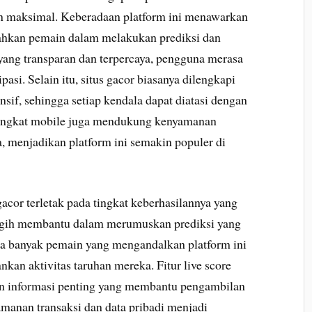
n maksimal. Keberadaan platform ini menawarkan
ahkan pemain dalam melakukan prediksi dan
ang transparan dan terpercaya, pengguna merasa
asi. Selain itu, situs gacor biasanya dilengkapi
sif, sehingga setiap kendala dapat diatasi dengan
rangkat mobile juga mendukung kenyamanan
, menjadikan platform ini semakin populer di
acor terletak pada tingkat keberhasilannya yang
anggih membantu dalam merumuskan prediksi yang
ika banyak pemain yang mengandalkan platform ini
kan aktivitas taruhan mereka. Fitur live score
an informasi penting yang membantu pengambilan
amanan transaksi dan data pribadi menjadi