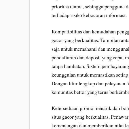
prioritas utama, sehingga pengguna d
terhadap risiko kebocoran informasi.
Kompatibilitas dan kemudahan penggun
gacor yang berkualitas. Tampilan an
saja untuk memahami dan menggunakan 
pendaftaran dan deposit yang cepat
tanpa hambatan. Sistem pembayaran y
keunggulan untuk memastikan setiap 
Dengan fitur lengkap dan pelayanan t
komunitas bettor yang terus berkemba
Ketersediaan promo menarik dan bon
situs gacor yang berkualitas. Penawa
kemenangan dan memberikan nilai leb