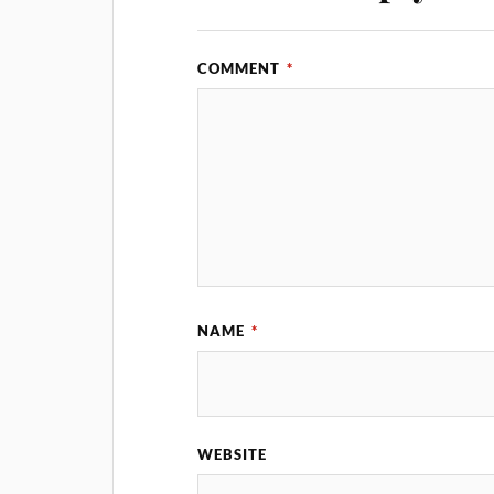
COMMENT
*
NAME
*
WEBSITE