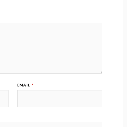
EMAIL
*