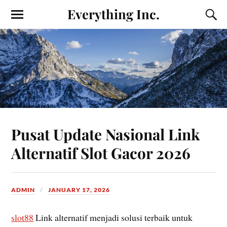
Everything Inc.
Pusat Update Nasional Link
Alternatif Slot Gacor 2026
ADMIN
JANUARY 17, 2026
slot88
Link alternatif menjadi solusi terbaik untuk