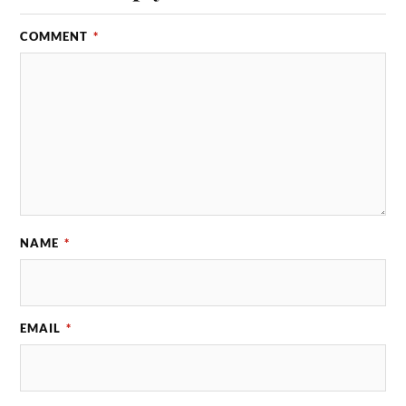
COMMENT
*
NAME
*
EMAIL
*