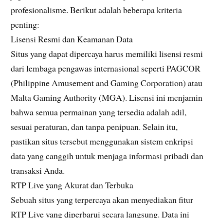
profesionalisme. Berikut adalah beberapa kriteria
penting:
Lisensi Resmi dan Keamanan Data
Situs yang dapat dipercaya harus memiliki lisensi resmi
dari lembaga pengawas internasional seperti PAGCOR
(Philippine Amusement and Gaming Corporation) atau
Malta Gaming Authority (MGA). Lisensi ini menjamin
bahwa semua permainan yang tersedia adalah adil,
sesuai peraturan, dan tanpa penipuan. Selain itu,
pastikan situs tersebut menggunakan sistem enkripsi
data yang canggih untuk menjaga informasi pribadi dan
transaksi Anda.
RTP Live yang Akurat dan Terbuka
Sebuah situs yang terpercaya akan menyediakan fitur
RTP Live yang diperbarui secara langsung. Data ini