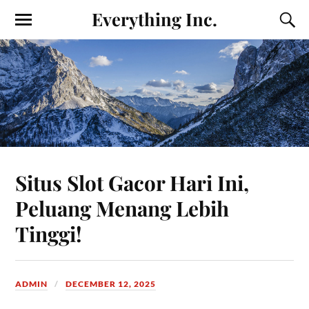
Everything Inc.
Situs Slot Gacor Hari Ini,
Peluang Menang Lebih
Tinggi!
ADMIN
DECEMBER 12, 2025