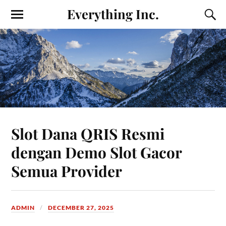
Everything Inc.
Slot Dana QRIS Resmi
dengan Demo Slot Gacor
Semua Provider
ADMIN
DECEMBER 27, 2025