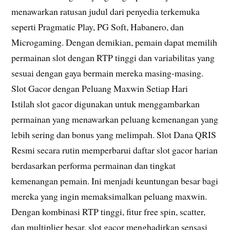
menawarkan ratusan judul dari penyedia terkemuka
seperti Pragmatic Play, PG Soft, Habanero, dan
Microgaming. Dengan demikian, pemain dapat memilih
permainan slot dengan RTP tinggi dan variabilitas yang
sesuai dengan gaya bermain mereka masing-masing.
Slot Gacor dengan Peluang Maxwin Setiap Hari
Istilah slot gacor digunakan untuk menggambarkan
permainan yang menawarkan peluang kemenangan yang
lebih sering dan bonus yang melimpah. Slot Dana QRIS
Resmi secara rutin memperbarui daftar slot gacor harian
berdasarkan performa permainan dan tingkat
kemenangan pemain. Ini menjadi keuntungan besar bagi
mereka yang ingin memaksimalkan peluang maxwin.
Dengan kombinasi RTP tinggi, fitur free spin, scatter,
dan multiplier besar, slot gacor menghadirkan sensasi