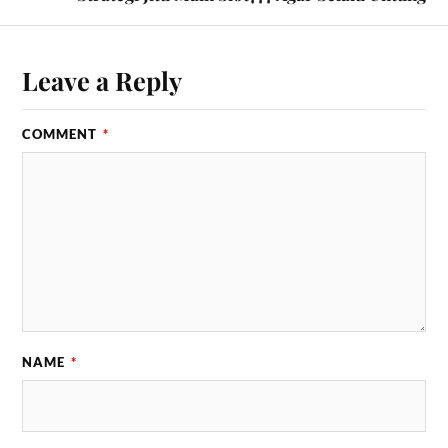
Leave a Reply
COMMENT
*
NAME
*