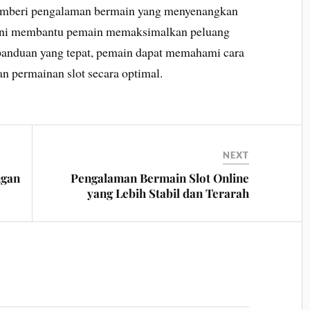
memberi pengalaman bermain yang menyenangkan
k ini membantu pemain memaksimalkan peluang
panduan yang tepat, pemain dapat memahami cara
n permainan slot secara optimal.
NEXT
ngan
Pengalaman Bermain Slot Online
yang Lebih Stabil dan Terarah