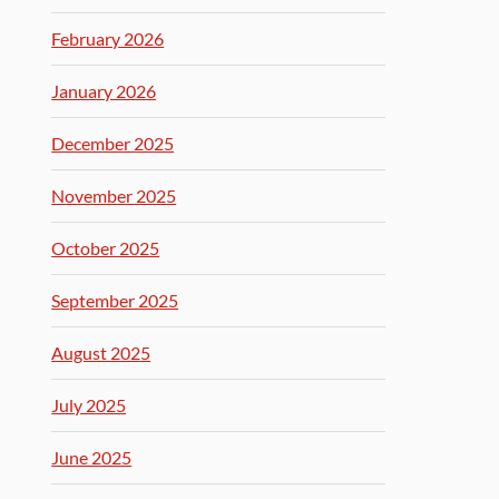
February 2026
January 2026
December 2025
November 2025
October 2025
September 2025
August 2025
July 2025
June 2025