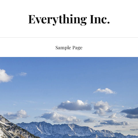
Everything Inc.
Sample Page