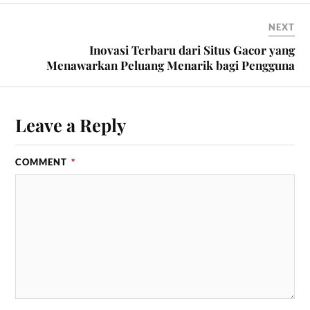
NEXT
Inovasi Terbaru dari Situs Gacor yang
Menawarkan Peluang Menarik bagi Pengguna
Leave a Reply
COMMENT
*