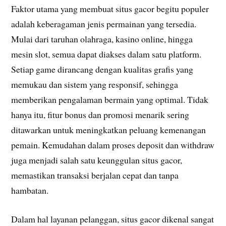
Faktor utama yang membuat situs gacor begitu populer
adalah keberagaman jenis permainan yang tersedia.
Mulai dari taruhan olahraga, kasino online, hingga
mesin slot, semua dapat diakses dalam satu platform.
Setiap game dirancang dengan kualitas grafis yang
memukau dan sistem yang responsif, sehingga
memberikan pengalaman bermain yang optimal. Tidak
hanya itu, fitur bonus dan promosi menarik sering
ditawarkan untuk meningkatkan peluang kemenangan
pemain. Kemudahan dalam proses deposit dan withdraw
juga menjadi salah satu keunggulan situs gacor,
memastikan transaksi berjalan cepat dan tanpa
hambatan.
Dalam hal layanan pelanggan, situs gacor dikenal sangat