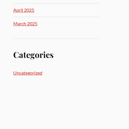
April 2025
March 2025
Categories
Uncategorized