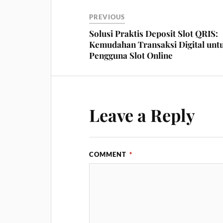
PREVIOUS
Solusi Praktis Deposit Slot QRIS:
Kemudahan Transaksi Digital unt
Pengguna Slot Online
Leave a Reply
COMMENT
*