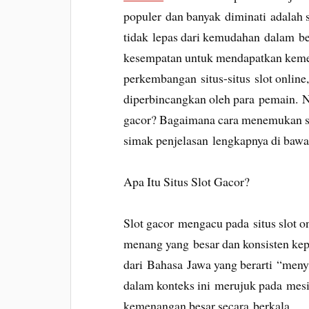
populer dan banyak diminati adalah s
tidak lepas dari kemudahan dalam be
kesempatan untuk mendapatkan kemen
perkembangan situs-situs slot online,
diperbincangkan oleh para pemain. 
gacor? Bagaimana cara menemukan si
simak penjelasan lengkapnya di bawah
Apa Itu Situs Slot Gacor?
Slot gacor mengacu pada situs slot 
menang yang besar dan konsisten kep
dari Bahasa Jawa yang berarti “meny
dalam konteks ini merujuk pada mesi
kemenangan besar secara berkala.