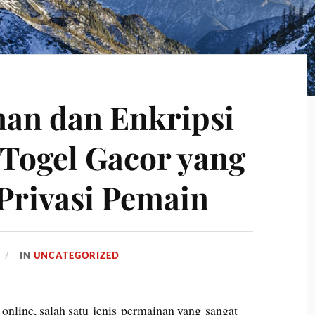
an dan Enkripsi
 Togel Gacor yang
Privasi Pemain
IN
UNCATEGORIZED
nline, salah satu jenis permainan yang sangat