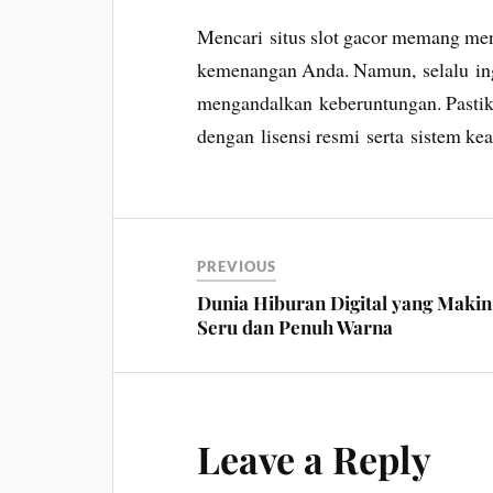
Mencari situs slot gacor memang me
kemenangan Anda. Namun, selalu ing
mengandalkan keberuntungan. Pastika
dengan lisensi resmi serta sistem ke
PREVIOUS
Dunia Hiburan Digital yang Makin
Seru dan Penuh Warna
Leave a Reply