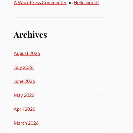
A WordPress Commenter
on
Hello world!
Archives
August 2026
July 2026
June 2026
May 2026
April 2026
March 2026