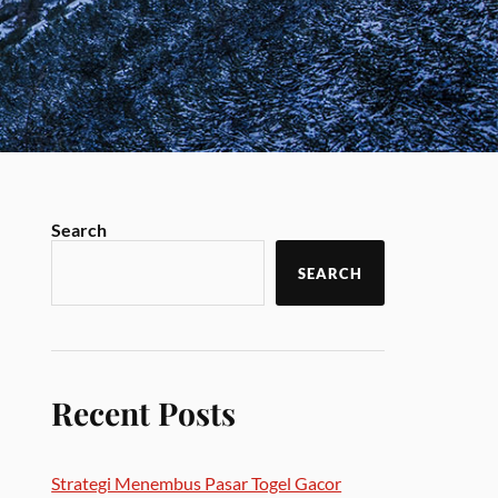
Search
SEARCH
Recent Posts
Strategi Menembus Pasar Togel Gacor