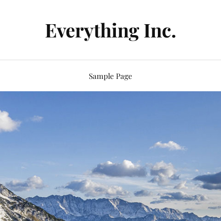
Everything Inc.
Sample Page