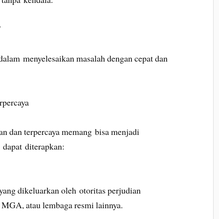
7
alam menyelesaikan masalah dengan cepat dan
rpercaya
an dan terpercaya memang bisa menjadi
g dapat diterapkan:
 yang dikeluarkan oleh otoritas perjudian
 MGA, atau lembaga resmi lainnya.