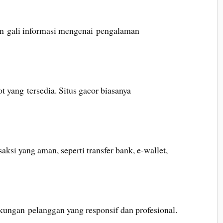
dan gali informasi mengenai pengalaman
t yang tersedia. Situs gacor biasanya
aksi yang aman, seperti transfer bank, e-wallet,
kungan pelanggan yang responsif dan profesional.