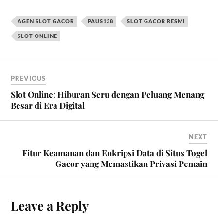
AGEN SLOT GACOR
PAUS138
SLOT GACOR RESMI
SLOT ONLINE
PREVIOUS
Slot Online: Hiburan Seru dengan Peluang Menang
Besar di Era Digital
NEXT
Fitur Keamanan dan Enkripsi Data di Situs Togel
Gacor yang Memastikan Privasi Pemain
Leave a Reply