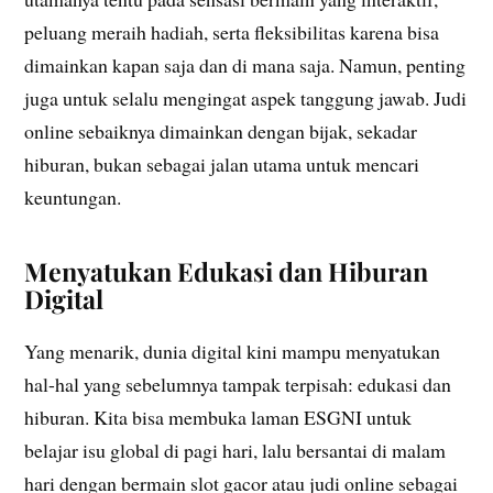
peluang meraih hadiah, serta fleksibilitas karena bisa
dimainkan kapan saja dan di mana saja. Namun, penting
juga untuk selalu mengingat aspek tanggung jawab. Judi
online sebaiknya dimainkan dengan bijak, sekadar
hiburan, bukan sebagai jalan utama untuk mencari
keuntungan.
Menyatukan Edukasi dan Hiburan
Digital
Yang menarik, dunia digital kini mampu menyatukan
hal-hal yang sebelumnya tampak terpisah: edukasi dan
hiburan. Kita bisa membuka laman ESGNI untuk
belajar isu global di pagi hari, lalu bersantai di malam
hari dengan bermain slot gacor atau judi online sebagai