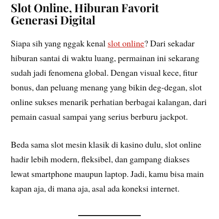
Slot Online, Hiburan Favorit
Generasi Digital
Siapa sih yang nggak kenal
slot online
? Dari sekadar
hiburan santai di waktu luang, permainan ini sekarang
sudah jadi fenomena global. Dengan visual kece, fitur
bonus, dan peluang menang yang bikin deg-degan, slot
online sukses menarik perhatian berbagai kalangan, dari
pemain casual sampai yang serius berburu jackpot.
Beda sama slot mesin klasik di kasino dulu, slot online
hadir lebih modern, fleksibel, dan gampang diakses
lewat smartphone maupun laptop. Jadi, kamu bisa main
kapan aja, di mana aja, asal ada koneksi internet.