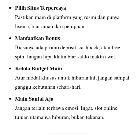
Pilih Situs Terpercaya
Pastikan main di platform yang resmi dan punya
lisensi, biar aman dari penipuan.
Manfaatkan Bonus
Biasanya ada promo deposit, cashback, atau free
spin. Jangan lupa klaim biar saldo makin awet.
Kelola Budget Main
Atur modal khusus untuk hiburan ini, jangan sampai
ganggu kebutuhan sehari-hari.
Main Santai Aja
Jangan terlalu terbawa emosi. Ingat, slot online
tujuan utamanya hiburan, bukan tekanan.