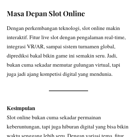
Masa Depan Slot Online
Dengan perkembangan teknologi, slot online makin
interaktif. Fitur live slot dengan pengalaman real-time,
integrasi VR/AR, sampai sistem turnamen global,
diprediksi bakal bikin game ini semakin seru. Jadi,
bukan cuma sekadar memutar gulungan virtual, tapi
juga jadi ajang kompetisi digital yang mendunia.
Kesimpulan
Slot online bukan cuma sekadar permainan
keberuntungan, tapi juga hiburan digital yang bisa bikin
waktu senggang lebih seru. Dengan variasi tema, fitur