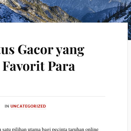
tus Gacor yang
Favorit Para
IN
UNCATEGORIZED
 satu pilihan utama bagi pecinta taruhan online