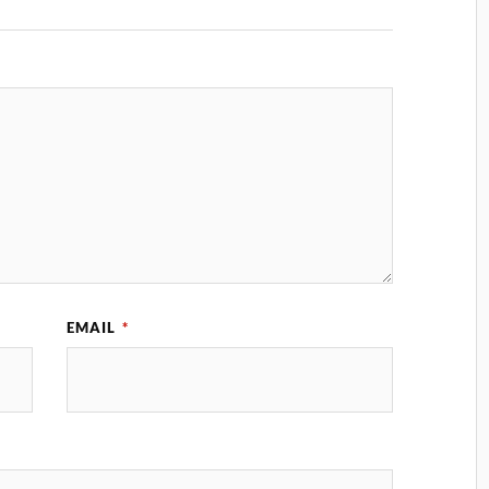
EMAIL
*