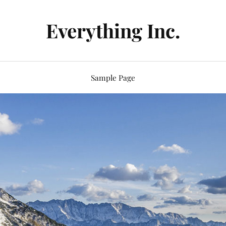
Everything Inc.
Sample Page