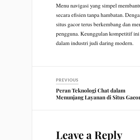
Menu navigasi yang simpel membantu
secara efisien tanpa hambatan. Denga
situs gacor terus berkembang dan me
pengguna. Keunggulan kompetitif ini 
dalam industri judi daring modern.
PREVIOUS
Peran Teknologi Chat dalam
Menunjang Layanan di Situs Gaco
Leave a Reply