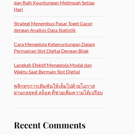
dan Raih Keuntungan Melimpah Setiap
Hari
Strategi Menembus Pasar Togel Gacor
dengan Analisis Data Statistik
Cara Mengelola Keberuntungan Dalam
Permainan Slot Digital Dengan Bijak
Langkah Efektif Mengelola Modal dan
Waktu Saat Bermain Slot Digital
พลิกทุกการเดิมพันให้เต็มไปด้วยโอกาส
ผ่านกลยุทธ์ สล็อต ที่ช่วยเพิ่มความได้เปรียบ
Recent Comments