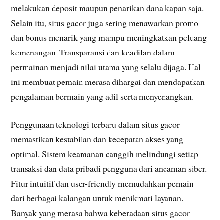
melakukan deposit maupun penarikan dana kapan saja.
Selain itu, situs gacor juga sering menawarkan promo
dan bonus menarik yang mampu meningkatkan peluang
kemenangan. Transparansi dan keadilan dalam
permainan menjadi nilai utama yang selalu dijaga. Hal
ini membuat pemain merasa dihargai dan mendapatkan
pengalaman bermain yang adil serta menyenangkan.
Penggunaan teknologi terbaru dalam situs gacor
memastikan kestabilan dan kecepatan akses yang
optimal. Sistem keamanan canggih melindungi setiap
transaksi dan data pribadi pengguna dari ancaman siber.
Fitur intuitif dan user-friendly memudahkan pemain
dari berbagai kalangan untuk menikmati layanan.
Banyak yang merasa bahwa keberadaan situs gacor