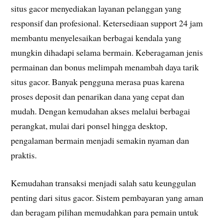
situs gacor menyediakan layanan pelanggan yang
responsif dan profesional. Ketersediaan support 24 jam
membantu menyelesaikan berbagai kendala yang
mungkin dihadapi selama bermain. Keberagaman jenis
permainan dan bonus melimpah menambah daya tarik
situs gacor. Banyak pengguna merasa puas karena
proses deposit dan penarikan dana yang cepat dan
mudah. Dengan kemudahan akses melalui berbagai
perangkat, mulai dari ponsel hingga desktop,
pengalaman bermain menjadi semakin nyaman dan
praktis.
Kemudahan transaksi menjadi salah satu keunggulan
penting dari situs gacor. Sistem pembayaran yang aman
dan beragam pilihan memudahkan para pemain untuk