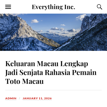
Everything Inc.
Keluaran Macau Lengkap
Jadi Senjata Rahasia Pemain
Toto Macau
ADMIN
JANUARY 11, 2026