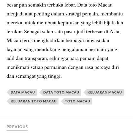
besar pun semakin terbuka lebar. Data toto Macau
menjadi alat penting dalam strategi pemain, membantu
mereka untuk membuat keputusan yang lebih bijak dan
terukur. Sebagai salah satu pasar judi terbesar di Asia,
Macau terus menghadirkan berbagai inovasi dan
layanan yang mendukung pengalaman bermain yang
adil dan transparan, sehingga para pemain dapat
menikmati setiap permainan dengan rasa percaya diri
dan semangat yang tinggi.
DATA MACAU
DATA TOTO MACAU
KELUARAN MACAU
KELUARAN TOTO MACAU
TOTO MACAU
PREVIOUS