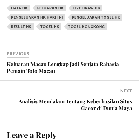
DATA HK
KELUARAN HK
LIVE DRAW HK
PENGELUARAN HK HARI INI
PENGELUARAN TOGEL HK
RESULT HK
TOGEL HK
TOGEL HONGKONG
PREVIOUS
Keluaran Macau Lengkap Jadi Senjata Rahasia
Pemain Toto Macau
NEXT
Analisis Mendalam Tentang Keberhasilan Situs
Gacor di Dunia Maya
Leave a Reply