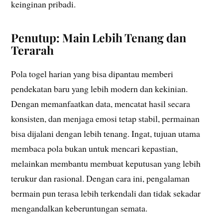
keinginan pribadi.
Penutup: Main Lebih Tenang dan
Terarah
Pola togel harian yang bisa dipantau memberi
pendekatan baru yang lebih modern dan kekinian.
Dengan memanfaatkan data, mencatat hasil secara
konsisten, dan menjaga emosi tetap stabil, permainan
bisa dijalani dengan lebih tenang. Ingat, tujuan utama
membaca pola bukan untuk mencari kepastian,
melainkan membantu membuat keputusan yang lebih
terukur dan rasional. Dengan cara ini, pengalaman
bermain pun terasa lebih terkendali dan tidak sekadar
mengandalkan keberuntungan semata.