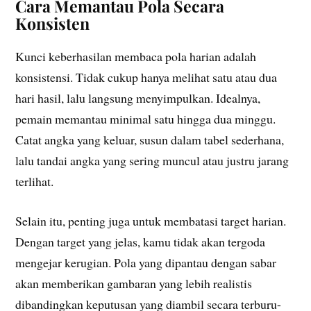
Cara Memantau Pola Secara
Konsisten
Kunci keberhasilan membaca pola harian adalah
konsistensi. Tidak cukup hanya melihat satu atau dua
hari hasil, lalu langsung menyimpulkan. Idealnya,
pemain memantau minimal satu hingga dua minggu.
Catat angka yang keluar, susun dalam tabel sederhana,
lalu tandai angka yang sering muncul atau justru jarang
terlihat.
Selain itu, penting juga untuk membatasi target harian.
Dengan target yang jelas, kamu tidak akan tergoda
mengejar kerugian. Pola yang dipantau dengan sabar
akan memberikan gambaran yang lebih realistis
dibandingkan keputusan yang diambil secara terburu-