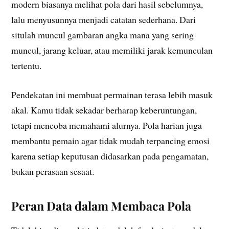
modern biasanya melihat pola dari hasil sebelumnya,
lalu menyusunnya menjadi catatan sederhana. Dari
situlah muncul gambaran angka mana yang sering
muncul, jarang keluar, atau memiliki jarak kemunculan
tertentu.
Pendekatan ini membuat permainan terasa lebih masuk
akal. Kamu tidak sekadar berharap keberuntungan,
tetapi mencoba memahami alurnya. Pola harian juga
membantu pemain agar tidak mudah terpancing emosi
karena setiap keputusan didasarkan pada pengamatan,
bukan perasaan sesaat.
Peran Data dalam Membaca Pola