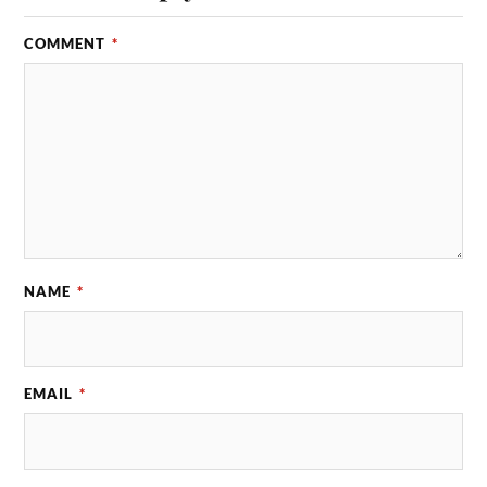
COMMENT
*
NAME
*
EMAIL
*