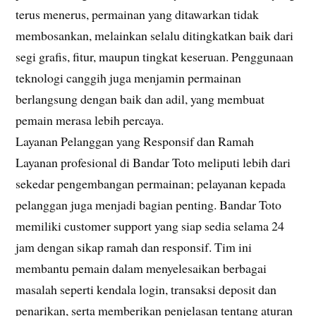
terus menerus, permainan yang ditawarkan tidak
membosankan, melainkan selalu ditingkatkan baik dari
segi grafis, fitur, maupun tingkat keseruan. Penggunaan
teknologi canggih juga menjamin permainan
berlangsung dengan baik dan adil, yang membuat
pemain merasa lebih percaya.
Layanan Pelanggan yang Responsif dan Ramah
Layanan profesional di Bandar Toto meliputi lebih dari
sekedar pengembangan permainan; pelayanan kepada
pelanggan juga menjadi bagian penting. Bandar Toto
memiliki customer support yang siap sedia selama 24
jam dengan sikap ramah dan responsif. Tim ini
membantu pemain dalam menyelesaikan berbagai
masalah seperti kendala login, transaksi deposit dan
penarikan, serta memberikan penjelasan tentang aturan