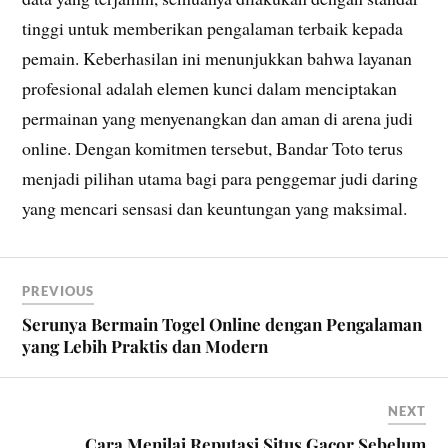
tinggi untuk memberikan pengalaman terbaik kepada
pemain. Keberhasilan ini menunjukkan bahwa layanan
profesional adalah elemen kunci dalam menciptakan
permainan yang menyenangkan dan aman di arena judi
online. Dengan komitmen tersebut, Bandar Toto terus
menjadi pilihan utama bagi para penggemar judi daring
yang mencari sensasi dan keuntungan yang maksimal.
PREVIOUS
Serunya Bermain Togel Online dengan Pengalaman
yang Lebih Praktis dan Modern
NEXT
Cara Menilai Reputasi Situs Gacor Sebelum