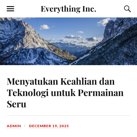
Everything Inc.
Menyatukan Keahlian dan
Teknologi untuk Permainan
Seru
ADMIN
DECEMBER 19, 2025