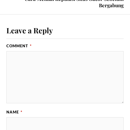
Bergabung
Leave a Reply
COMMENT
*
NAME
*