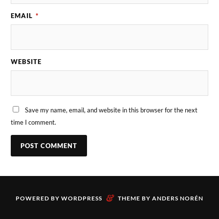
EMAIL
*
WEBSITE
Save my name, email, and website in this browser for the next
time I comment.
&
POWERED BY
WORDPRESS
THEME BY
ANDERS NORÉN