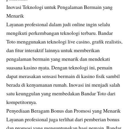
Inovasi Teknologi untuk Pengalaman Bermain yang
Menarik
Layanan profesional dalam judi online ingin selalu
mengikuti perkembangan teknologi terbaru. Bandar
Toto menggunakan teknologi live casino, grafik realistis,
dan fitur interaktif lainnya untuk memberikan
pengalaman bermain yang menarik dan mendekati
suasana kasino nyata. Dengan teknologi ini, pemain
dapat merasakan sensasi bermain di kasino fisik sambil
berada di kenyamanan rumah. Inovasi ini menjadi salah
satu keunggulan yang membedakan Bandar Toto dari
kompetitornya.
Penyediaan Beragam Bonus dan Promosi yang Menarik
Layanan profesional juga terlihat dari pemberian bonus
dan promosi yang menguntungkan bagi pemain. Bandar