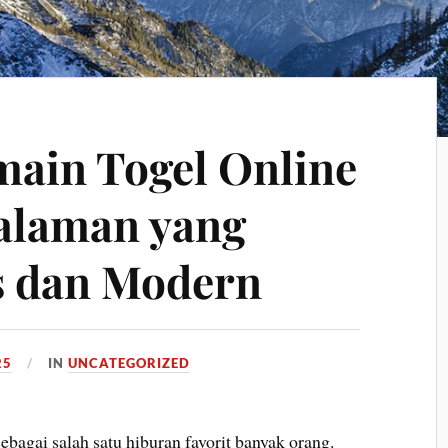
ain Togel Online
alaman yang
s dan Modern
25
IN
UNCATEGORIZED
bagai salah satu hiburan favorit banyak orang.