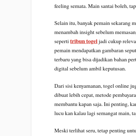
feeling semata. Main santai boleh, tapi 
Selain itu, banyak pemain sekarang 
menambah insight sebelum memasang a
tribun togel
seperti
jadi cukup relev
pemain mendapatkan gambaran seputa
terbaru yang bisa dijadikan bahan pe
digital sebelum ambil keputusan.
Dari sisi kenyamanan, togel online ju
dibuat lebih cepat, metode pembayara
membantu kapan saja. Ini penting, k
lucu kan kalau lagi semangat main, ta
Meski terlihat seru, tetap penting un