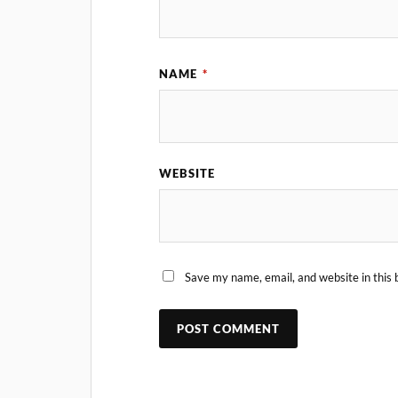
NAME
*
WEBSITE
Save my name, email, and website in this 