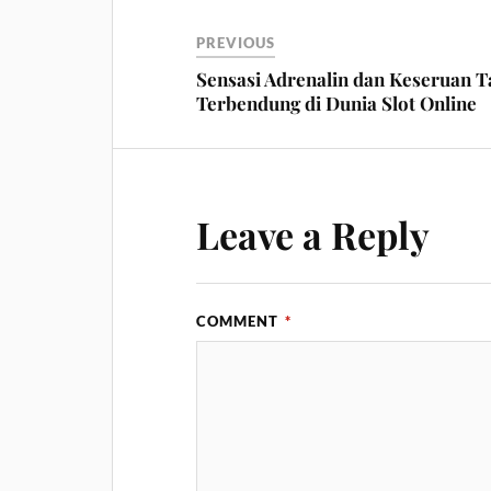
PREVIOUS
Sensasi Adrenalin dan Keseruan T
Terbendung di Dunia Slot Online
Leave a Reply
COMMENT
*