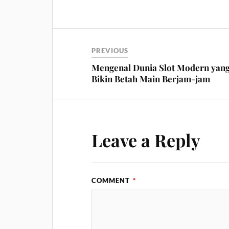
PREVIOUS
Mengenal Dunia Slot Modern yan
Bikin Betah Main Berjam-jam
Leave a Reply
COMMENT
*