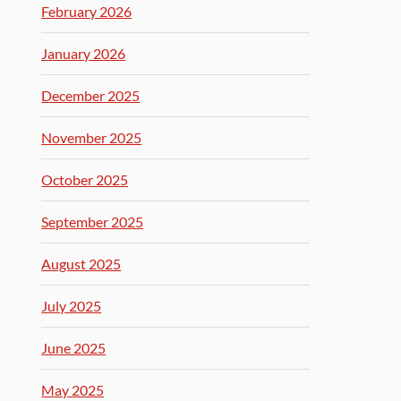
February 2026
January 2026
December 2025
November 2025
October 2025
September 2025
August 2025
July 2025
June 2025
May 2025