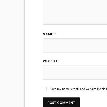
NAME
*
WEBSITE
Save my name, email, and website in this 