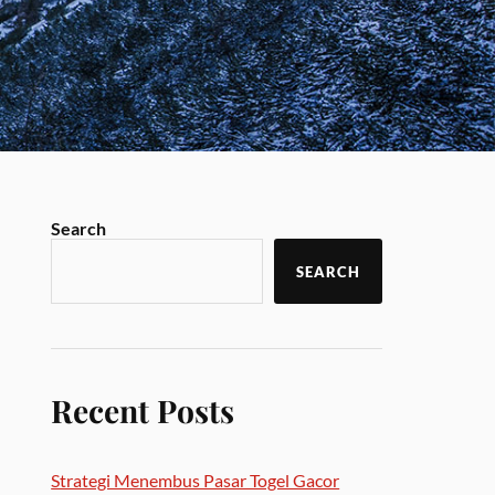
Search
SEARCH
Recent Posts
Strategi Menembus Pasar Togel Gacor