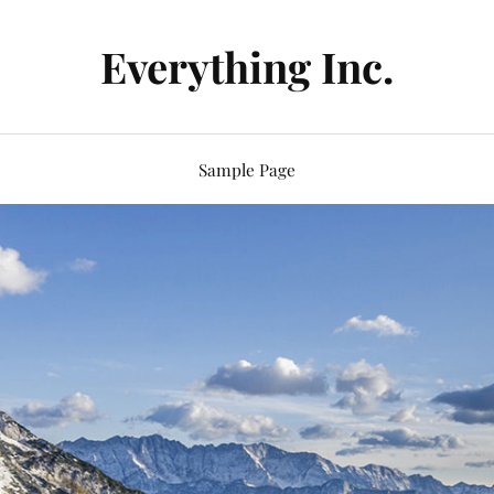
Everything Inc.
Sample Page