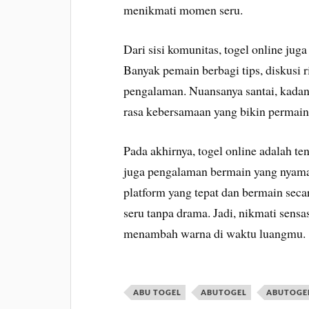
menikmati momen seru.
Dari sisi komunitas, togel online jug
Banyak pemain berbagi tips, diskusi r
pengalaman. Nuansanya santai, kadang
rasa kebersamaan yang bikin permaina
Pada akhirnya, togel online adalah te
juga pengalaman bermain yang nyam
platform yang tepat dan bermain secar
seru tanpa drama. Jadi, nikmati sensas
menambah warna di waktu luangmu.
ABU TOGEL
ABUTOGEL
ABUTOGE