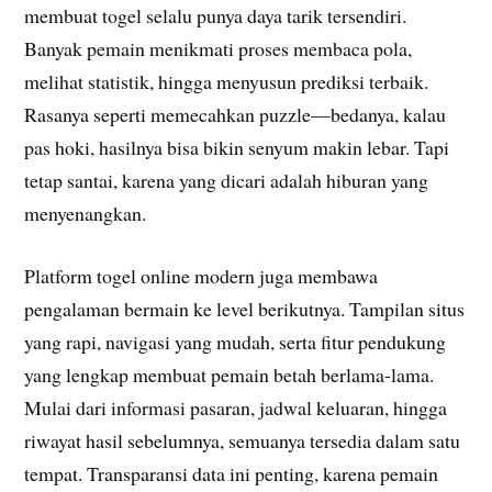
membuat togel selalu punya daya tarik tersendiri.
Banyak pemain menikmati proses membaca pola,
melihat statistik, hingga menyusun prediksi terbaik.
Rasanya seperti memecahkan puzzle—bedanya, kalau
pas hoki, hasilnya bisa bikin senyum makin lebar. Tapi
tetap santai, karena yang dicari adalah hiburan yang
menyenangkan.
Platform togel online modern juga membawa
pengalaman bermain ke level berikutnya. Tampilan situs
yang rapi, navigasi yang mudah, serta fitur pendukung
yang lengkap membuat pemain betah berlama-lama.
Mulai dari informasi pasaran, jadwal keluaran, hingga
riwayat hasil sebelumnya, semuanya tersedia dalam satu
tempat. Transparansi data ini penting, karena pemain