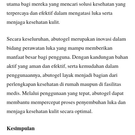
utama bagi mereka yang mencari solusi kesehatan yang
terpercaya dan efektif dalam mengatasi luka serta
menjaga kesehatan kulit.
Secara keseluruhan, abutogel merupakan inovasi dalam
bidang perawatan luka yang mampu memberikan
manfaat besar bagi pengguna. Dengan kandungan bahan
aktif yang aman dan efektif, serta kemudahan dalam
penggunaannya, abutogel layak menjadi bagian dari
perlengkapan kesehatan di rumah maupun di fasilitas
medis. Melalui penggunaan yang tepat, abutogel dapat
membantu mempercepat proses penyembuhan luka dan
menjaga kesehatan kulit secara optimal.
Kesimpulan