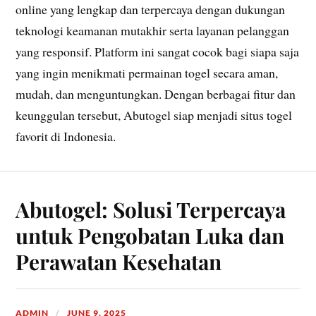
online yang lengkap dan terpercaya dengan dukungan
teknologi keamanan mutakhir serta layanan pelanggan
yang responsif. Platform ini sangat cocok bagi siapa saja
yang ingin menikmati permainan togel secara aman,
mudah, dan menguntungkan. Dengan berbagai fitur dan
keunggulan tersebut, Abutogel siap menjadi situs togel
favorit di Indonesia.
Abutogel: Solusi Terpercaya
untuk Pengobatan Luka dan
Perawatan Kesehatan
ADMIN
JUNE 9, 2025