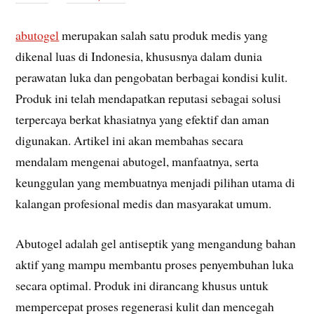
abutogel
merupakan salah satu produk medis yang
dikenal luas di Indonesia, khususnya dalam dunia
perawatan luka dan pengobatan berbagai kondisi kulit.
Produk ini telah mendapatkan reputasi sebagai solusi
terpercaya berkat khasiatnya yang efektif dan aman
digunakan. Artikel ini akan membahas secara
mendalam mengenai abutogel, manfaatnya, serta
keunggulan yang membuatnya menjadi pilihan utama di
kalangan profesional medis dan masyarakat umum.
Abutogel adalah gel antiseptik yang mengandung bahan
aktif yang mampu membantu proses penyembuhan luka
secara optimal. Produk ini dirancang khusus untuk
mempercepat proses regenerasi kulit dan mencegah