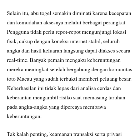
Selain itu, abu togel semakin diminati karena kecepatan
dan kemudahan aksesnya melalui berbagai perangkat.
Pengguna tidak perlu repot-repot mengunjungi lokasi
fisik, cukup dengan koneksi internet stabil, seluruh
angka dan hasil keluaran langsung dapat diakses secara
real-time. Banyak pemain mengaku keberuntungan
mereka meningkat setelah bergabung dengan komunitas
toto Macau yang sudah terbukti memberi peluang besar.
Keberhasilan ini tidak lepas dari analisa cerdas dan
keberanian mengambil risiko saat memasang taruhan
pada angka-angka yang dipercaya membawa
keberuntungan.
Tak kalah penting, keamanan transaksi serta privasi