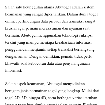
Salah satu keunggulan utama Abutogel adalah sistem
keamanan yang sangat diperhatikan. Dalam dunia togel
online, perlindungan data pribadi dan transaksi sangat
krusial agar pemain merasa aman dan nyaman saat
bermain. Abutogel menggunakan teknologi enkripsi
terkini yang mampu menjaga kerahasiaan informasi
pengguna dan menjamin setiap transaksi berlangsung
dengan aman. Dengan demikian, pemain tidak perlu
khawatir soal kebocoran data atau penyalahgunaan
informasi.
Selain aspek keamanan, Abutogel menyediakan
beragam jenis permainan togel yang lengkap. Mulai dari
togel 2D, 3D, hingga 4D, serta berbagai variasi taruhan
lainnya yang bisa dipilih sesuai selera pemain. Platform