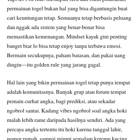
permainan togel bukan hal yang bisa digantungin buat
cari keuntungan tetap. Semuanya tetap berbasis peluang
dan nggak ada sistem yang benar-benar bisa
memastikan kemenangan. Mindset kayak gini penting
banget biar lo bisa tetap enjoy tanpa terbawa emosi.
Bermain secukupnya, paham batasan, dan pakai uang
dingin—itu golden rule yang jarang gagal.
Hal lain yang bikin permainan togel tetap punya tempat
adalah komunitasnya. Banyak grup atau forum tempat
pemain curhat angka, bagi prediksi, atau sekadar
ngobrol santai. Kadang vibes ngobrol soal angka hoki
malah lebih rame daripada hasilnya sendiri. Ada yang
percaya angka tertentu itu hoki karena tanggal lahir,
nomor rumah, sampai mimpi semalam ketemu kucing