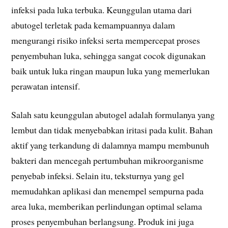
infeksi pada luka terbuka. Keunggulan utama dari
abutogel terletak pada kemampuannya dalam
mengurangi risiko infeksi serta mempercepat proses
penyembuhan luka, sehingga sangat cocok digunakan
baik untuk luka ringan maupun luka yang memerlukan
perawatan intensif.
Salah satu keunggulan abutogel adalah formulanya yang
lembut dan tidak menyebabkan iritasi pada kulit. Bahan
aktif yang terkandung di dalamnya mampu membunuh
bakteri dan mencegah pertumbuhan mikroorganisme
penyebab infeksi. Selain itu, teksturnya yang gel
memudahkan aplikasi dan menempel sempurna pada
area luka, memberikan perlindungan optimal selama
proses penyembuhan berlangsung. Produk ini juga