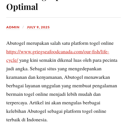
Optimal
ADMIN
JULY 9, 2025
Abutogel merupakan salah satu platform togel online
https://www.griegseafoodcanada.com/our-fish/life-
cycle/
yang kini semakin dikenal luas oleh para pecinta
judi angka. Sebagai situs yang mengedepankan
keamanan dan kenyamanan, Abutogel menawarkan
berbagai layanan unggulan yang membuat pengalaman
bermain togel online menjadi lebih mudah dan
terpercaya. Artikel ini akan mengulas berbagai
kelebihan Abutogel sebagai platform togel online
terbaik di Indonesia.