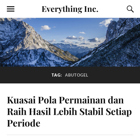
Everything Inc.
TAG:
ABUTOGEL
Kuasai Pola Permainan dan
Raih Hasil Lebih Stabil Setiap
Periode