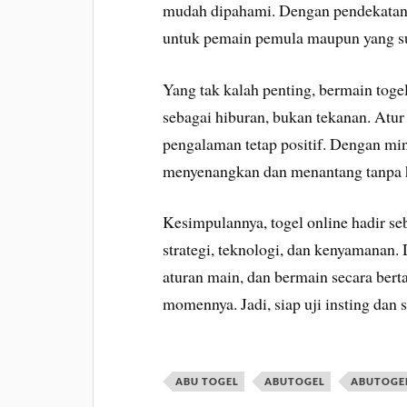
mudah dipahami. Dengan pendekatan ya
untuk pemain pemula maupun yang s
Yang tak kalah penting, bermain togel
sebagai hiburan, bukan tekanan. Atur
pengalaman tetap positif. Dengan mind
menyenangkan dan menantang tanpa 
Kesimpulannya, togel online hadir 
strategi, teknologi, dan kenyamanan
aturan main, dan bermain secara ber
momennya. Jadi, siap uji insting dan s
ABU TOGEL
ABUTOGEL
ABUTOGE