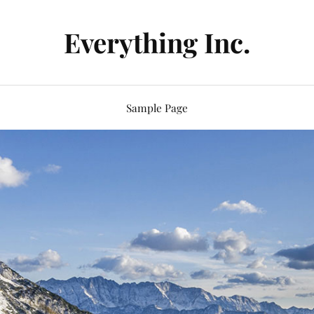
Everything Inc.
Sample Page