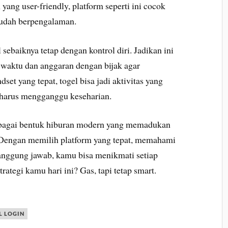
ng user-friendly, platform seperti ini cocok
udah berpengalaman.
 sebaiknya tetap dengan kontrol diri. Jadikan ini
 waktu dan anggaran dengan bijak agar
set yang tepat, togel bisa jadi aktivitas yang
harus mengganggu keseharian.
sebagai bentuk hiburan modern yang memadukan
. Dengan memilih platform yang tepat, memahami
tanggung jawab, kamu bisa menikmati setiap
trategi kamu hari ini? Gas, tapi tetap smart.
L LOGIN