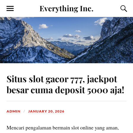
Everything Inc.
Situs slot gacor 777, jackpot
besar cuma deposit 5000 aja!
ADMIN
JANUARY 20, 2026
Mencari pengalaman bermain slot online yang aman,