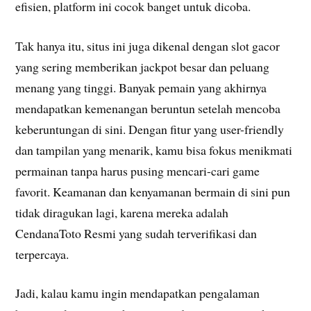
efisien, platform ini cocok banget untuk dicoba.
Tak hanya itu, situs ini juga dikenal dengan slot gacor
yang sering memberikan jackpot besar dan peluang
menang yang tinggi. Banyak pemain yang akhirnya
mendapatkan kemenangan beruntun setelah mencoba
keberuntungan di sini. Dengan fitur yang user-friendly
dan tampilan yang menarik, kamu bisa fokus menikmati
permainan tanpa harus pusing mencari-cari game
favorit. Keamanan dan kenyamanan bermain di sini pun
tidak diragukan lagi, karena mereka adalah
CendanaToto Resmi yang sudah terverifikasi dan
terpercaya.
Jadi, kalau kamu ingin mendapatkan pengalaman