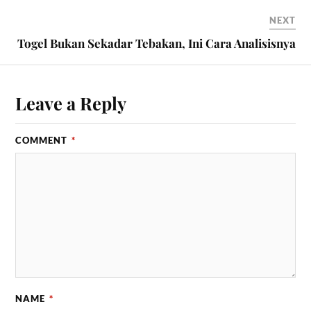
NEXT
Togel Bukan Sekadar Tebakan, Ini Cara Analisisnya
Leave a Reply
COMMENT
*
NAME
*