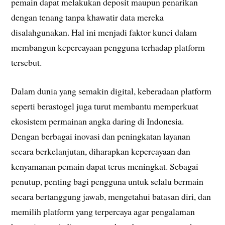
pemain dapat melakukan deposit maupun penarikan
dengan tenang tanpa khawatir data mereka
disalahgunakan. Hal ini menjadi faktor kunci dalam
membangun kepercayaan pengguna terhadap platform
tersebut.
Dalam dunia yang semakin digital, keberadaan platform
seperti berastogel juga turut membantu memperkuat
ekosistem permainan angka daring di Indonesia.
Dengan berbagai inovasi dan peningkatan layanan
secara berkelanjutan, diharapkan kepercayaan dan
kenyamanan pemain dapat terus meningkat. Sebagai
penutup, penting bagi pengguna untuk selalu bermain
secara bertanggung jawab, mengetahui batasan diri, dan
memilih platform yang terpercaya agar pengalaman