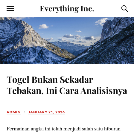
Everything Inc.
Togel Bukan Sekadar
Tebakan, Ini Cara Analisisnya
ADMIN
JANUARY 21, 2026
Permainan angka ini telah menjadi salah satu hiburan