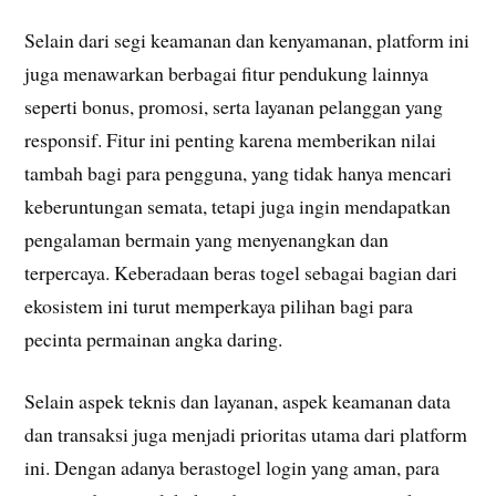
Selain dari segi keamanan dan kenyamanan, platform ini
juga menawarkan berbagai fitur pendukung lainnya
seperti bonus, promosi, serta layanan pelanggan yang
responsif. Fitur ini penting karena memberikan nilai
tambah bagi para pengguna, yang tidak hanya mencari
keberuntungan semata, tetapi juga ingin mendapatkan
pengalaman bermain yang menyenangkan dan
terpercaya. Keberadaan beras togel sebagai bagian dari
ekosistem ini turut memperkaya pilihan bagi para
pecinta permainan angka daring.
Selain aspek teknis dan layanan, aspek keamanan data
dan transaksi juga menjadi prioritas utama dari platform
ini. Dengan adanya berastogel login yang aman, para