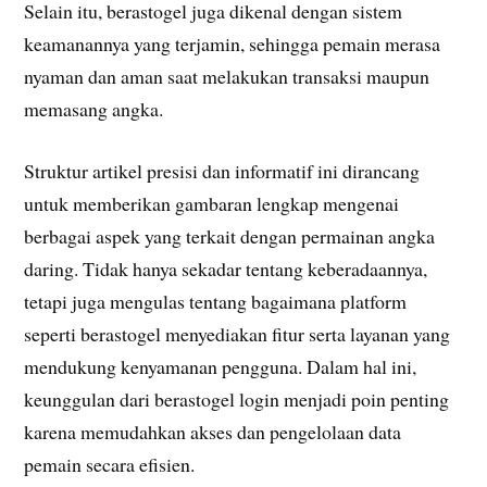
Selain itu, berastogel juga dikenal dengan sistem
keamanannya yang terjamin, sehingga pemain merasa
nyaman dan aman saat melakukan transaksi maupun
memasang angka.
Struktur artikel presisi dan informatif ini dirancang
untuk memberikan gambaran lengkap mengenai
berbagai aspek yang terkait dengan permainan angka
daring. Tidak hanya sekadar tentang keberadaannya,
tetapi juga mengulas tentang bagaimana platform
seperti berastogel menyediakan fitur serta layanan yang
mendukung kenyamanan pengguna. Dalam hal ini,
keunggulan dari berastogel login menjadi poin penting
karena memudahkan akses dan pengelolaan data
pemain secara efisien.